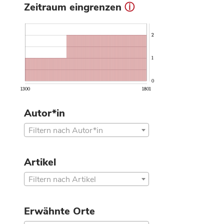
Zeitraum eingrenzen
ⓘ
2
1
0
1300
1801
Autor*in
Filtern nach Autor*in
Artikel
Filtern nach Artikel
Erwähnte Orte