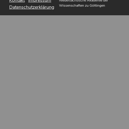
Kontakt
Impressum
Niedersächsische Akademie der
Wissenschaften zu Göttingen
Datenschutzerklärung