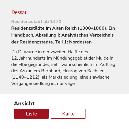
Dessau
Residenzstadt
ab 1471
Residenzstädte im Alten Reich (1300-1800). Ein
Handbuch. Abteilung I: Analytisches Verzeichnis
der Residenzstädte. Teil 1: Nordosten
(1)
D. wurde in der zweiten Hälfte des
12.
Jahrhunderts
im Mündungsgebiet der Mulde in
die Elbe gegründet, sehr wahrscheinlich im Auftrag
des Askaniers Bernhard,
Herzog
von Sachsen
(1140–1212), als Marktsiedlung; eine slawische
Vorgängersiedlung ist nur vage…
Ansicht
Liste
Karte