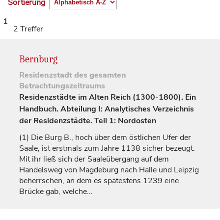
Sortierung
1
2 Treffer
Bernburg
Residenzstadt
des gesamten
Betrachtungszeitraums
Residenzstädte im Alten Reich (1300-1800). Ein
Handbuch. Abteilung I: Analytisches Verzeichnis
der Residenzstädte. Teil 1: Nordosten
(1)
Die Burg B., hoch über dem östlichen Ufer der
Saale, ist erstmals zum Jahre 1138 sicher bezeugt.
Mit ihr ließ sich der Saaleübergang auf dem
Handelsweg von
Magdeburg
nach
Halle
und
Leipzig
beherrschen, an dem es spätestens 1239 eine
Brücke gab, welche…