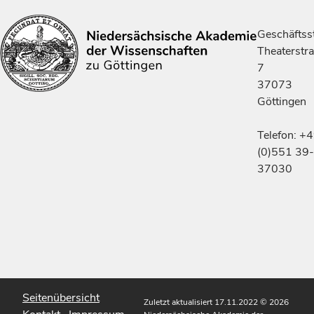
Geschäftsst
Theaterstr
7
37073
Göttingen
Telefon: +
(0)551 39-
37030
Seitenübersicht
Zuletzt aktualisiert 17.11.2022
© 2026