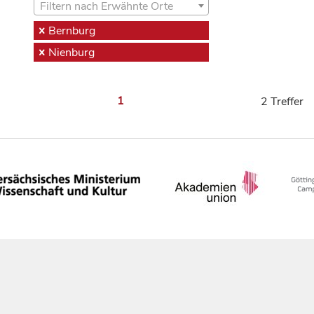
Filtern nach Erwähnte Orte
Bernburg
Nienburg
1
2 Treffer