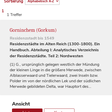
Sortierung
1
1 Treffer
Gorninchem (Gorkum)
Residenzstadt
bis 1549
Residenzstädte im Alten Reich (1300-1800). Ein
Handbuch. Abteilung I: Analytisches Verzeichnis
der Residenzstädte. Teil 2: Nordwesten
(1)
G., ursprünglich gelegen westlich der Mündung
der kleinen Linge in die größere Merwede, zwischen
Alblasserwaard und Tielerwaard, zwei Inseln bzw.
Polder im von der nördlichen Lek und der südlichen
Merwede gebildeten Delta, war Hauptort des…
Ansicht