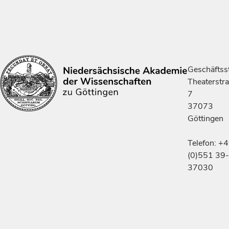
Geschäftsst
Theaterstr
7
37073
Göttingen
Telefon: +
(0)551 39-
37030