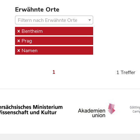
Erwähnte Orte
Filtern nach Erwähnte Orte
Bentheim
Prag
Namen
1
1 Treffer