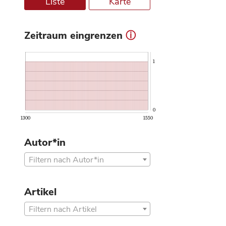
Liste
Karte
Zeitraum eingrenzen
ⓘ
1
0
1300
1550
Autor*in
Filtern nach Autor*in
Artikel
Filtern nach Artikel