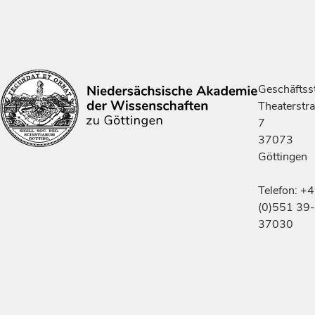
Geschäftsst
Theaterstr
7
37073
Göttingen
Telefon: +
(0)551 39-
37030