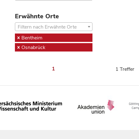
Erwähnte Orte
Filtern nach Erwähnte Orte
Bentheim
Osnabrück
1
1 Treffer