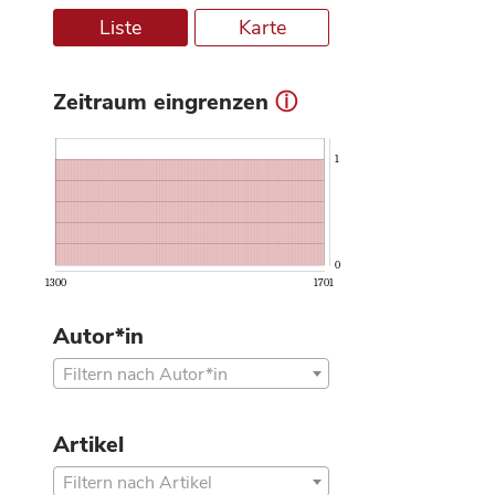
Liste
Karte
Zeitraum eingrenzen
ⓘ
1
0
1300
1701
Autor*in
Filtern nach Autor*in
Artikel
Filtern nach Artikel