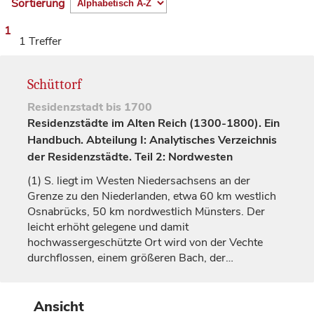
Sortierung
1
1 Treffer
Schüttorf
Residenzstadt
bis 1700
Residenzstädte im Alten Reich (1300-1800). Ein
Handbuch. Abteilung I: Analytisches Verzeichnis
der Residenzstädte. Teil 2: Nordwesten
(1)
S. liegt im Westen Niedersachsens an der
Grenze zu den Niederlanden, etwa 60 km westlich
Osnabrücks, 50 km nordwestlich Münsters. Der
leicht erhöht gelegene und damit
hochwassergeschützte Ort wird von der Vechte
durchflossen, einem größeren Bach, der…
Ansicht