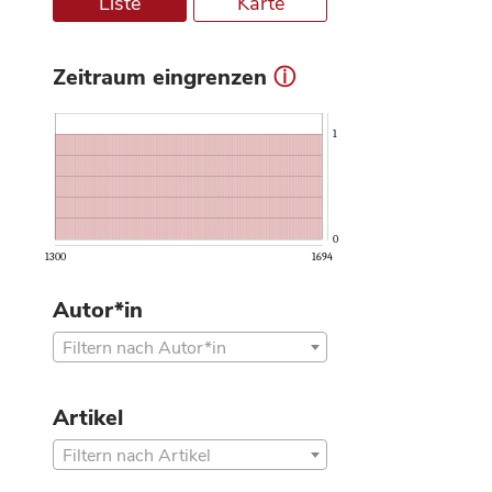
Liste
Karte
Zeitraum eingrenzen
ⓘ
1
0
1300
1694
Autor*in
Filtern nach Autor*in
Artikel
Filtern nach Artikel