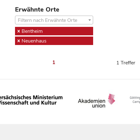
Erwähnte Orte
Filtern nach Erwähnte Orte
Bentheim
Neuenhaus
1
1 Treffer