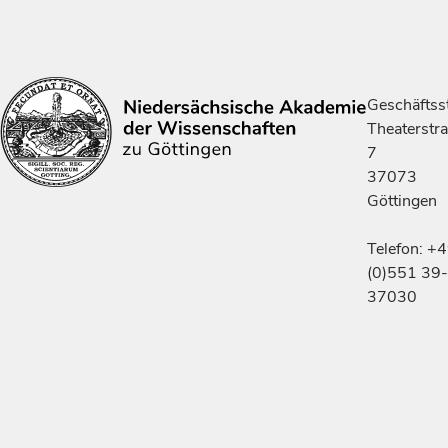
Geschäftsst
Theaterstr
7
37073
Göttingen
Telefon: +
(0)551 39-
37030