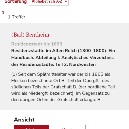
Sortierung
1
1 Treffer
(Bad) Bentheim
Residenzstadt
bis 1693
Residenzstädte im Alten Reich (1300-1800). Ein
Handbuch. Abteilung I: Analytisches Verzeichnis
der Residenzstädte. Teil 2: Nordwesten
(1)
Seit dem Spätmittelalter war der bis 1865 als
Flecken bezeichnete Ort B. Teil der Obergft., des
südlichen Teils der
Grafschaft
B. (der nördliche Teil
wird als Niedergft. bezeichnet). Im Gegensatz zu
den übrigen Orten der
Grafschaft
erlangte B.…
Ansicht