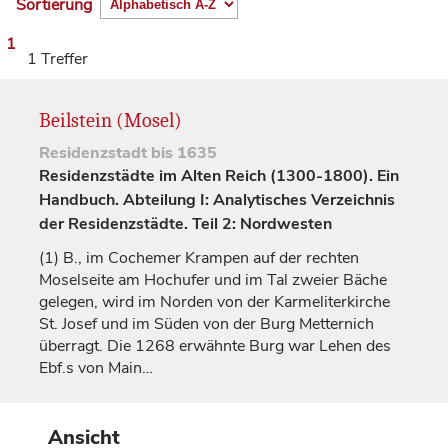
Sortierung
1
1 Treffer
Beilstein (Mosel)
Residenzstadt
bis 1635
Residenzstädte im Alten Reich (1300-1800). Ein
Handbuch. Abteilung I: Analytisches Verzeichnis
der Residenzstädte. Teil 2: Nordwesten
(1)
B., im Cochemer Krampen auf der rechten
Moselseite am Hochufer und im Tal zweier Bäche
gelegen, wird im Norden von der Karmeliterkirche
St. Josef und im Süden von der Burg Metternich
überragt. Die 1268 erwähnte Burg war Lehen des
Ebf.s von
Main…
Ansicht