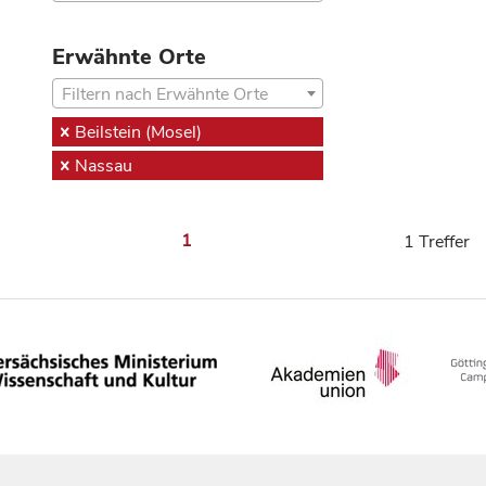
Erwähnte Orte
Filtern nach Erwähnte Orte
Beilstein (Mosel)
Nassau
1
1 Treffer