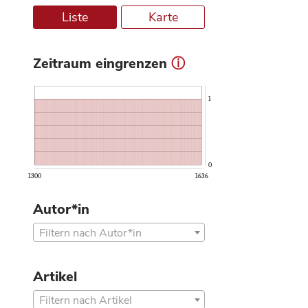
Liste
Karte
Zeitraum eingrenzen
ⓘ
1
0
1300
1636
Autor*in
Filtern nach Autor*in
Artikel
Filtern nach Artikel