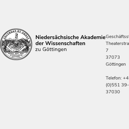
Geschäftsst
Theaterstr
7
37073
Göttingen
Telefon: +
(0)551 39-
37030