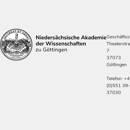
Geschäftsst
Theaterstr
7
37073
Göttingen
Telefon: +
(0)551 39-
37030