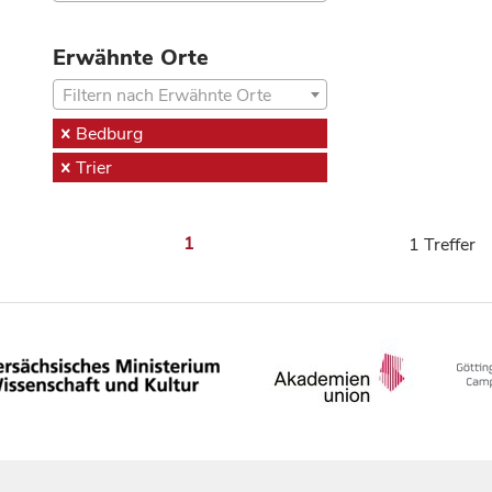
Erwähnte Orte
Filtern nach Erwähnte Orte
Bedburg
Trier
1
1 Treffer