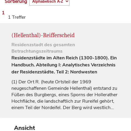
Sortierung
1
1 Treffer
(Hellenthal)-Reifferscheid
Residenzstadt
des gesamten
Betrachtungszeitraums
Residenzstädte im Alten Reich (1300-1800). Ein
Handbuch. Abteilung I: Analytisches Verzeichnis
der Residenzstädte. Teil 2: Nordwesten
(1)
Der Ort R. (heute Ortsteil der 1969
neugeschaffenen Gemeinde Hellenthal) entstand zu
Füßen des Burgbergs, eines Sporns der Hollerather
Hochfläche, die landschaftlich zur Rureifel gehört,
einem Teil der Nordeifel. Der Berg wird westlich…
Ansicht