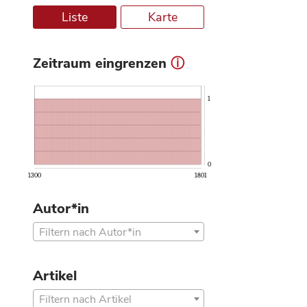
Liste
Karte
Zeitraum eingrenzen
ⓘ
1
0
1300
1801
Autor*in
Filtern nach Autor*in
Artikel
Filtern nach Artikel