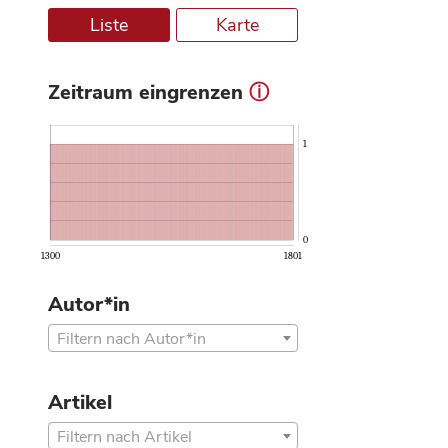
Liste
Karte
Zeitraum eingrenzen
ⓘ
1
0
1300
1801
Autor*in
Filtern nach Autor*in
Artikel
Filtern nach Artikel