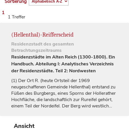
Sortierung
1
1 Treffer
(Hellenthal)-Reifferscheid
Residenzstadt
des gesamten
Betrachtungszeitraums
Residenzstädte im Alten Reich (1300-1800). Ein
Handbuch. Abteilung I: Analytisches Verzeichnis
der Residenzstädte. Teil 2: Nordwesten
(1)
Der Ort R. (heute Ortsteil der 1969
neugeschaffenen Gemeinde Hellenthal) entstand zu
Füßen des Burgbergs, eines Sporns der Hollerather
Hochfläche, die landschaftlich zur Rureifel gehört,
einem Teil der Nordeifel. Der Berg wird westlich…
Ansicht