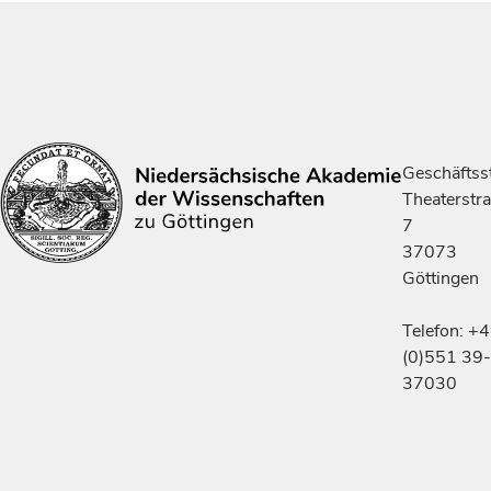
Geschäftsst
Theaterstr
7
37073
Göttingen
Telefon: +
(0)551 39-
37030