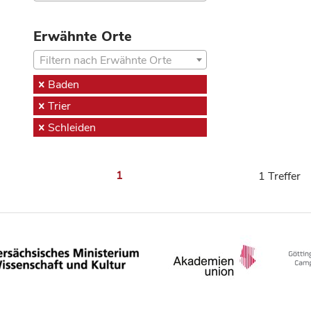
Erwähnte Orte
Filtern nach Erwähnte Orte
Baden
Trier
Schleiden
1
1 Treffer