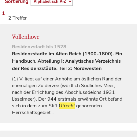
Sortierung
1
2 Treffer
Vollenhove
Residenzstadt
bis 1528
Residenzstädte im Alten Reich (1300-1800). Ein
Handbuch. Abteilung I: Analytisches Verzeichnis
der Residenzstädte. Teil 2: Nordwesten
(1)
V. liegt auf einer Anhöhe am östlichen Rand der
ehemaligen Zuiderzee (wörtlich Südliches Meer,
nach der Errichtung des Abschlussdeichs 1931
IJsselmeer). Der 944 erstmals erwähnte Ort befand
sich in dem zum Stift
Utrecht
gehörenden
Herrschaftsgebiet…