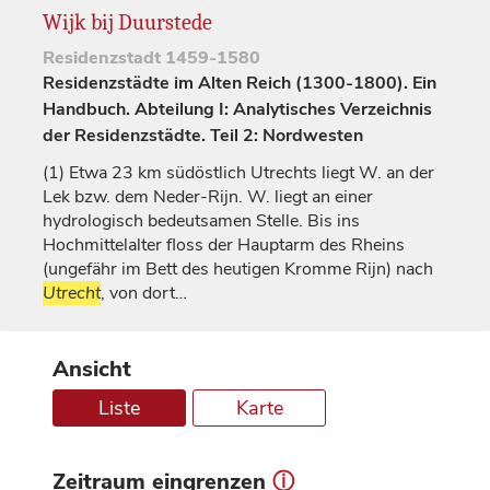
Wijk bij Duurstede
Residenzstadt
1459-1580
Residenzstädte im Alten Reich (1300-1800). Ein
Handbuch. Abteilung I: Analytisches Verzeichnis
der Residenzstädte. Teil 2: Nordwesten
(1)
Etwa 23 km südöstlich Utrechts liegt W. an der
Lek bzw. dem Neder-Rijn. W. liegt an einer
hydrologisch bedeutsamen Stelle. Bis ins
Hochmittelalter floss der Hauptarm des Rheins
(ungefähr im Bett des heutigen Kromme Rijn) nach
Utrecht
, von dort…
Ansicht
Liste
Karte
Zeitraum eingrenzen
ⓘ