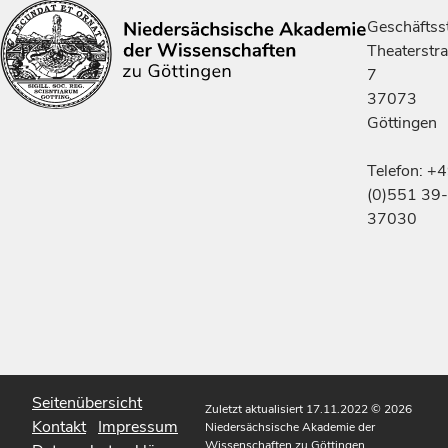
Geschäftsst
Theaterstr
7
37073
Göttingen
Telefon: +
(0)551 39-
37030
Seitenübersicht
Zuletzt aktualisiert 17.11.2022
© 2026
Kontakt
Impressum
Niedersächsische Akademie der
Wissenschaften zu Göttingen