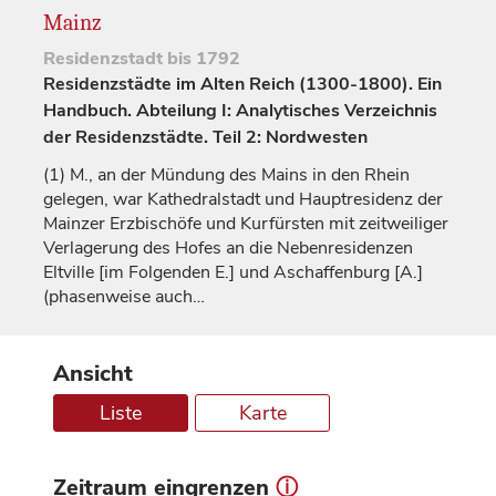
Mainz
Residenzstadt
bis 1792
Residenzstädte im Alten Reich (1300-1800). Ein
Handbuch. Abteilung I: Analytisches Verzeichnis
der Residenzstädte. Teil 2: Nordwesten
(1)
M., an der Mündung des Mains in den Rhein
gelegen, war Kathedralstadt und Hauptresidenz der
Mainzer
Erzbischöfe
und
Kurfürsten
mit zeitweiliger
Verlagerung des Hofes an die Nebenresidenzen
Eltville
[im Folgenden E.] und
Aschaffenburg
[A.]
(phasenweise auch…
Ansicht
Liste
Karte
Zeitraum eingrenzen
ⓘ