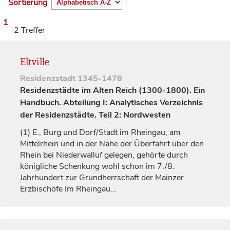
Sortierung
1
2 Treffer
Eltville
Residenzstadt
1345-1478
Residenzstädte im Alten Reich (1300-1800). Ein
Handbuch. Abteilung I: Analytisches Verzeichnis
der Residenzstädte. Teil 2: Nordwesten
(1)
E., Burg und Dorf/Stadt im Rheingau, am
Mittelrhein und in der Nähe der Überfahrt über den
Rhein bei Niederwalluf gelegen, gehörte durch
königliche
Schenkung wohl schon im 7./8.
Jahrhundert
zur Grundherrschaft der Mainzer
Erzbischöfe
Im Rheingau…