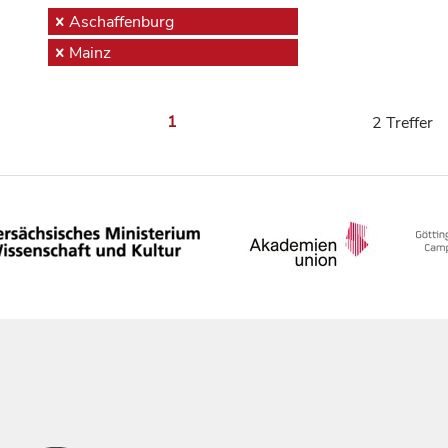
Aschaffenburg
Mainz
1
2 Treffer