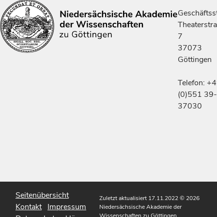
Geschäftsst
Theaterstr
7
37073
Göttingen
Telefon: +
(0)551 39-
37030
Seitenübersicht
Zuletzt aktualisiert 17.11.2022
© 2026
Kontakt
Impressum
Niedersächsische Akademie der
Wissenschaften zu Göttingen