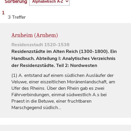
Sortierung
1
3 Treffer
Arnheim (Arnhem)
Residenzstadt
1520-1538
Residenzstädte im Alten Reich (1300-1800). Ein
Handbuch. Abteilung I: Analytisches Verzeichnis
der Residenzstädte. Teil 2: Nordwesten
(1)
A. entstand auf einem südlichen Ausläufer der
Veluwe, einer eiszeitlichen Moränenlandschaft, am
Ufer des Rheins. Über den Rhein gab es zwei
Fährverbindungen, einmal südwestlich A.s bei
Praest in die Betuwe, einer fruchtbaren
Marschgegend südlich…