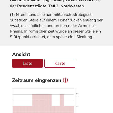
Handbuch. Abteilung I: Analytisches Verzeichnis
der Residenzstädte. Teil 2: Nordwesten
(1)
N. entstand an einer militärisch-strategisch
günstigen Stelle auf einem Höhenrücken entlang der
Waal, des südlichen und breiteren der Arme des
Rheins. In römischer Zeit wurde an dieser Stelle ein
Stützpunkt errichtet, dem später eine Siedlung…
Ansicht
Liste
Karte
Zeitraum eingrenzen
ⓘ
2
1