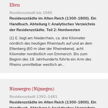
Elten
Residenzstadt
bis 1585
Residenzstädte im Alten Reich (1300-1800). Ein
Handbuch. Abteilung I: Analytisches Verzeichnis
der Residenzstädte. Teil 2: Nordwesten
(1)
E. liegt am Niederrhein, ca. drei Kilometer
nördlich des heutigen Rheinlaufs auf und an dem
Eltenberg (60 m über der Rheinebene), acht
Kilometer nordöstlich von Emmerich. Bis zum
Beginn des 18.
Jahrhunderts
führte ein Arm des
Rheins unmittelbar westlich an…
Nimwegen (Nijmegen)
Residenzstadt
1392-1481
Residenzstädte im Alten Reich (1300-1800). Ein