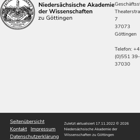
Geschäftsst
Theaterstr
7
37073
Göttingen
Telefon: +
(0)551 39-
37030
Seitenübersicht
Zuletzt aktualisiert 17.11.2022
© 2026
Kontakt
Impressum
Niedersächsische Akademie der
Wissenschaften zu Göttingen
Datenschutzerklärung