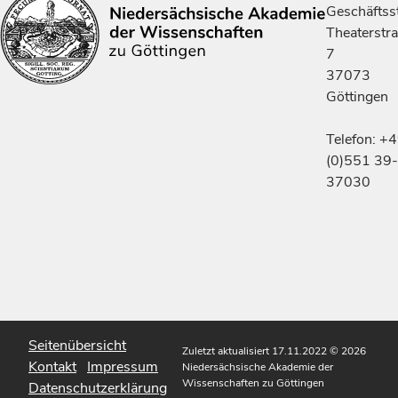
Geschäftsst
Theaterstr
7
37073
Göttingen
Telefon: +
(0)551 39-
37030
Seitenübersicht
Zuletzt aktualisiert 17.11.2022
© 2026
Kontakt
Impressum
Niedersächsische Akademie der
Wissenschaften zu Göttingen
Datenschutzerklärung