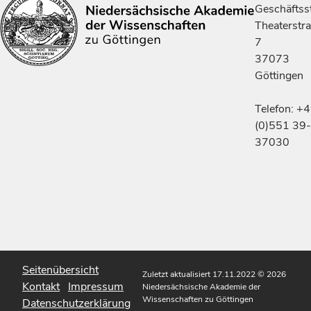
Geschäftsst
Theaterstr
7
37073
Göttingen
Telefon: +
(0)551 39-
37030
Seitenübersicht
Zuletzt aktualisiert 17.11.2022
© 2026
Kontakt
Impressum
Niedersächsische Akademie der
Wissenschaften zu Göttingen
Datenschutzerklärung