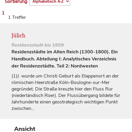
Sortierung
1
1 Treffer
Jülich
Residenzstadt
bis 1609
Residenzstädte im Alten Reich (1300-1800). Ein
Handbuch. Abteilung I: Analytisches Verzeichnis
der Residenzstädte. Teil 2: Nordwesten
(1)
J. wurde um Christi Geburt als Etappenort an der
römischen Heerstraße Köln-Boulogne-sur-Mer
gegründet. Die Straße kreuzte hier den Fluss Rur
(niederländisch Roer). Der Flussübergang bildete für
Jahrhunderte einen geostrategisch wichtigen Punkt
zwischen…
Ansicht