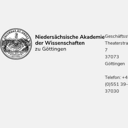
Geschäftsst
Theaterstr
7
37073
Göttingen
Telefon: +
(0)551 39-
37030