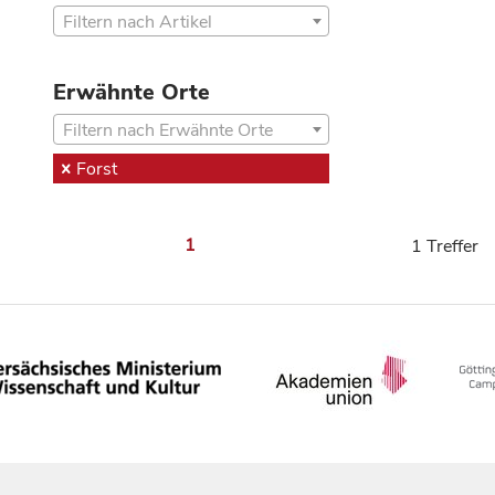
Filtern nach Artikel
Erwähnte Orte
Filtern nach Erwähnte Orte
Forst
1
1 Treffer