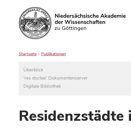
Suchen
Startseite
Publikationen
Überblick
'res doctae' Dokumentenserver
Digitale Bibliothek
Residenzstädte 