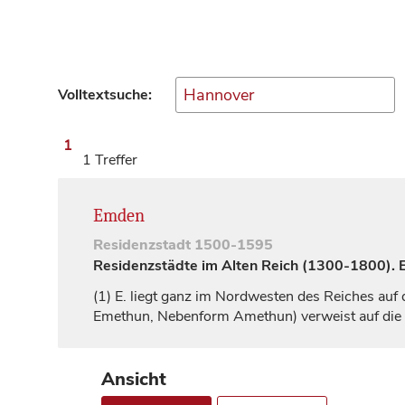
Volltextsuche:
1
1 Treffer
Emden
Residenzstadt
1500-1595
Residenzstädte im Alten Reich (1300-1800). Ei
(1)
E. liegt ganz im Nordwesten des Reiches auf 
Emethun, Nebenform Amethun) verweist auf die 
Ansicht