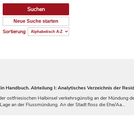
Neue Suche starten
Sortierung
n Handbuch. Abteilung I: Analytisches Verzeichnis der Resi
der ostfriesischen Halbinsel verkehrsgünstig an der Mündung d
Lage an der Flussmündung. An der Stadt floss die Ehe/Aa…