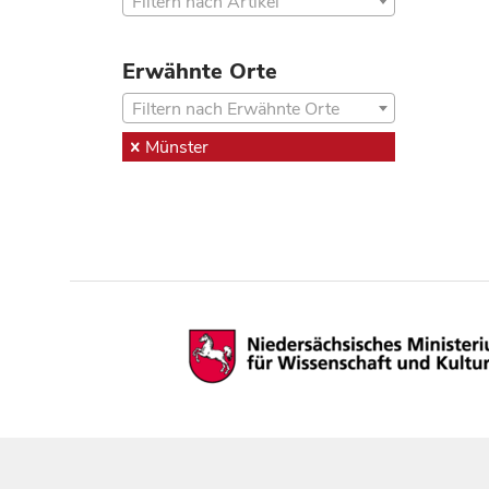
Filtern nach Artikel
Erwähnte Orte
Filtern nach Erwähnte Orte
Münster