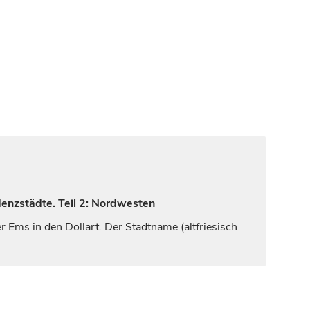
denzstädte. Teil 2: Nordwesten
er
Ems
in den Dollart. Der Stadtname (altfriesisch