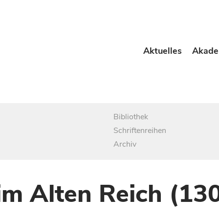
Aktuelles
Akade
Bibliothek
Schriftenreihen
Archiv
im Alten Reich (13