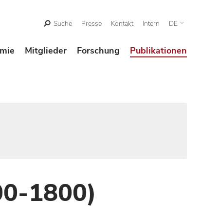
Suche
Presse
Kontakt
Intern
DE
mie
Mitglieder
Forschung
Publikationen
00-1800)