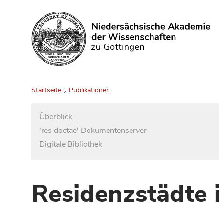
Suchen
Startseite
Publikationen
Überblick
'res doctae' Dokumentenserver
Digitale Bibliothek
Residenzstädte 