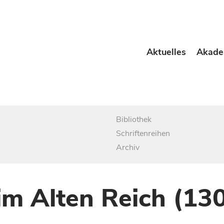
Aktuelles
Akade
Bibliothek
Schriftenreihen
Archiv
im Alten Reich (13