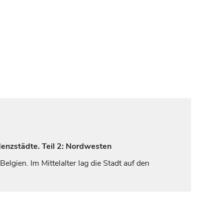
denzstädte. Teil 2: Nordwesten
elgien. Im Mittelalter lag die Stadt auf den