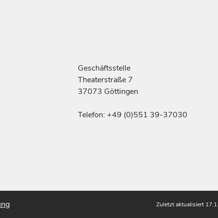
Geschäftsstelle
Theaterstraße 7
37073 Göttingen
Telefon: +49 (0)551 39-37030
ung
Zuletzt aktualisiert 17