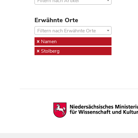
Filtern nach Artikel
Erwähnte Orte
Filtern nach Erwähnte Orte
Namen
Stolberg