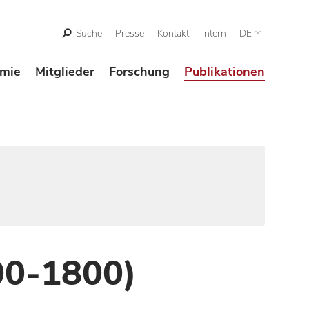
Suche
Presse
Kontakt
Intern
DE
mie
Mitglieder
Forschung
Publikationen
00-1800)