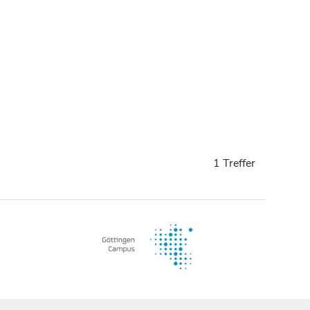
1 Treffer