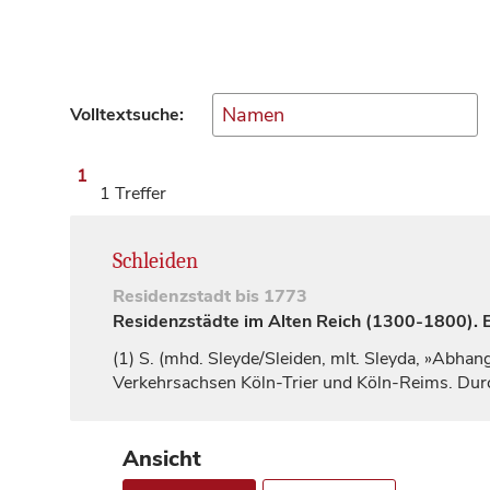
Volltextsuche:
1
1 Treffer
Schleiden
Residenzstadt
bis 1773
Residenzstädte im Alten Reich (1300-1800). Ei
(1)
S. (mhd. Sleyde/Sleiden, mlt. Sleyda, »Abhang«
Verkehrsachsen Köln-Trier und Köln-Reims. Durc
Ansicht