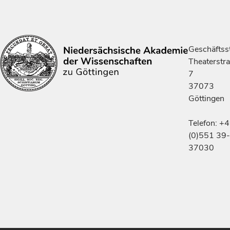
Geschäftsst
Theaterstr
7
37073
Göttingen
Telefon: +
(0)551 39-
37030