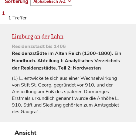
Sortierung
1
1 Treffer
Limburg an der Lahn
Residenzstadt
bis 1406
Residenzstädte im Alten Reich (1300-1800). Ein
Handbuch. Abteilung I: Analytisches Verzeichnis
der Residenzstädte. Teil 2: Nordwesten
(1)
L. entwickelte sich aus einer Wechselwirkung
von Stift St. Georg, gegründet vor 910, und der
Ansiedlung am Fuß des späteren Domberges.
Erstmals urkundlich genannt wurde die Anhöhe L.
910. Stift und Siedlung gehörten zum Amtsgebiet
des Gaugraf…
Ansicht