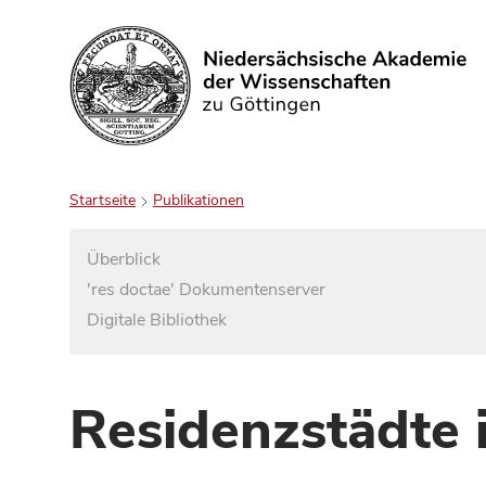
Suchen
Startseite
Publikationen
Überblick
'res doctae' Dokumentenserver
Digitale Bibliothek
Residenzstädte 