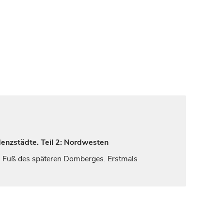
denzstädte. Teil 2: Nordwesten
am Fuß des späteren Domberges. Erstmals