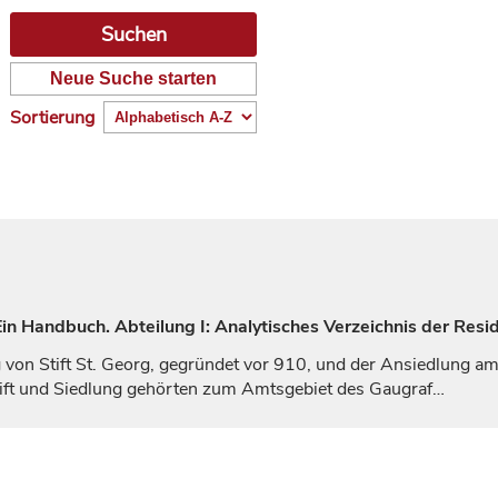
Neue Suche starten
Sortierung
n Handbuch. Abteilung I: Analytisches Verzeichnis der Resi
g von Stift St. Georg, gegründet vor 910, und der Ansiedlung 
tift und Siedlung gehörten zum Amtsgebiet des Gaugraf…