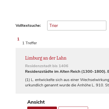
Volltextsuche:
1
1 Treffer
Limburg an der Lahn
Residenzstadt
bis 1406
Residenzstädte im Alten Reich (1300-1800). Ei
(1)
L. entwickelte sich aus einer Wechselwirkun
urkundlich genannt wurde die Anhöhe L. 910. S
Ansicht