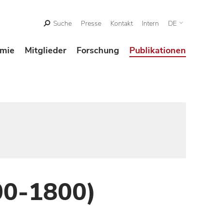
Suche
Presse
Kontakt
Intern
DE
mie
Mitglieder
Forschung
Publikationen
00-1800)