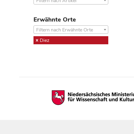
Filtern nach Artikel
Erwähnte Orte
Filtern nach Erwähnte Orte
Diez