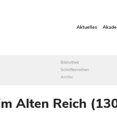
Aktuelles
Akade
Bibliothek
Schriftenreihen
Archiv
im Alten Reich (13