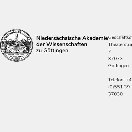
Geschäftsst
Theaterstr
7
37073
Göttingen
Telefon: +
(0)551 39-
37030