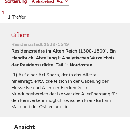
Sortierung
1
1 Treffer
Gifhorn
Residenzstadt
1539-1549
Residenzstädte im Alten Reich (1300-1800). Ein
Handbuch. Abteilung I: Analytisches Verzeichnis
der Residenzstädte. Teil 1: Nordosten
(1)
Auf einer Art Sporn, der in das Allertal
hineinragt, entwickelte sich in der Gabelung der
Flüsse Ise und Aller der Flecken G. Im
Mündungsbereich der Ise war der Allerübergang für
den Fernverkehr möglich zwischen Frankfurt am
Main und der Ostsee und der…
Ansicht