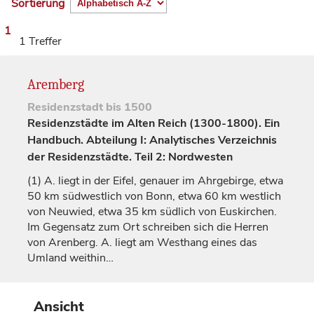
Sortierung
1
1 Treffer
Aremberg
Residenzstadt
bis 1500
Residenzstädte im Alten Reich (1300-1800). Ein
Handbuch. Abteilung I: Analytisches Verzeichnis
der Residenzstädte. Teil 2: Nordwesten
(1)
A. liegt in der Eifel, genauer im Ahrgebirge, etwa
50 km südwestlich von
Bonn
, etwa 60 km westlich
von
Neuwied
, etwa 35 km südlich von Euskirchen.
Im Gegensatz zum Ort schreiben sich die Herren
von Arenberg. A. liegt am Westhang eines das
Umland weithin…
Ansicht