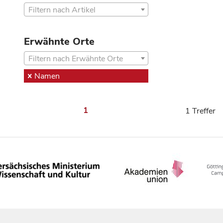
Filtern nach Artikel
Erwähnte Orte
Filtern nach Erwähnte Orte
Namen
1
1 Treffer