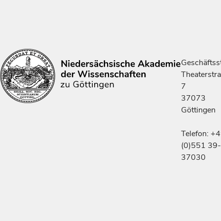
Geschäftsst
Theaterstr
7
37073
Göttingen
Telefon: +
(0)551 39-
37030