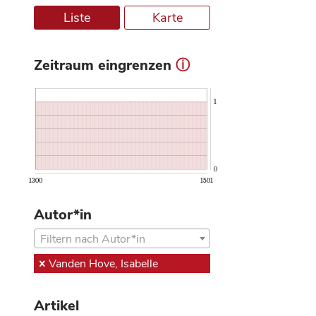
Liste
Karte
Zeitraum eingrenzen
ⓘ
1
0
1300
1501
Autor*in
Filtern nach Autor*in
Vanden Hove, Isabelle
Artikel