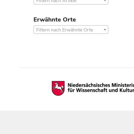
Filtern nach Artikel
Erwähnte Orte
Filtern nach Erwähnte Orte