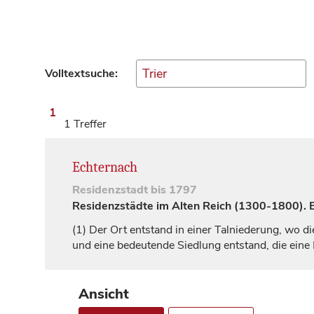
Volltextsuche:
1
1 Treffer
Echternach
Residenzstadt
bis 1797
Residenzstädte im Alten Reich (1300-1800). Ei
(1)
Der Ort entstand in einer Talniederung, wo di
und eine bedeutende Siedlung entstand, die eine K
Ansicht