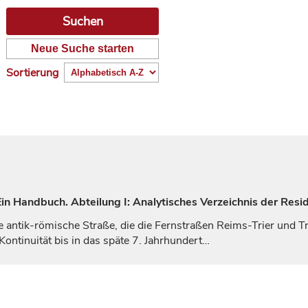
Neue Suche starten
Sortierung
n Handbuch. Abteilung I: Analytisches Verzeichnis der Resi
e antik-römische Straße, die die Fernstraßen Reims-Trier und T
ontinuität bis in das späte 7.
Jahrhundert
…