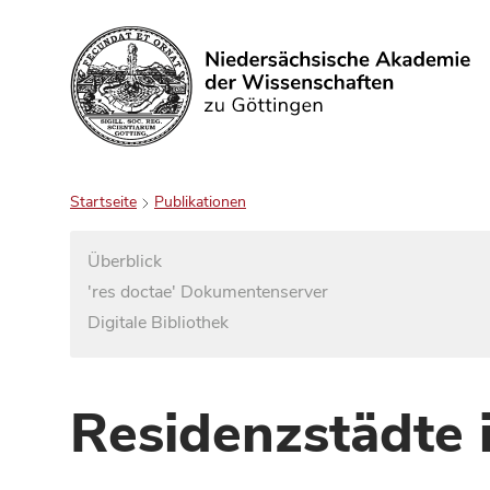
Suchen
Startseite
Publikationen
Überblick
'res doctae' Dokumentenserver
Digitale Bibliothek
Residenzstädte 