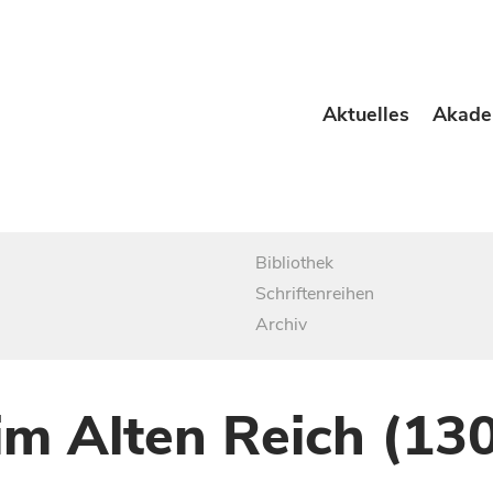
Aktuelles
Akade
Bibliothek
Schriftenreihen
Archiv
im Alten Reich (13