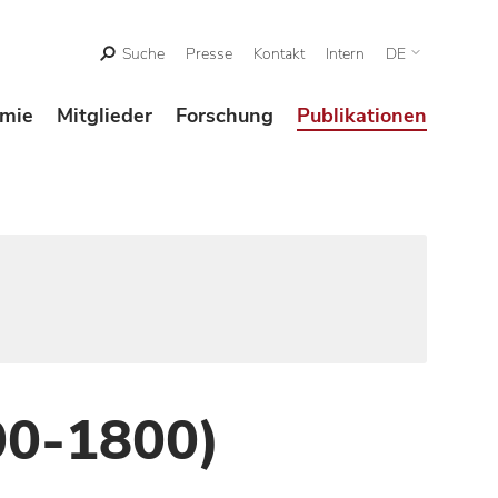
Suche
Presse
Kontakt
Intern
DE
mie
Mitglieder
Forschung
Publikationen
00-1800)