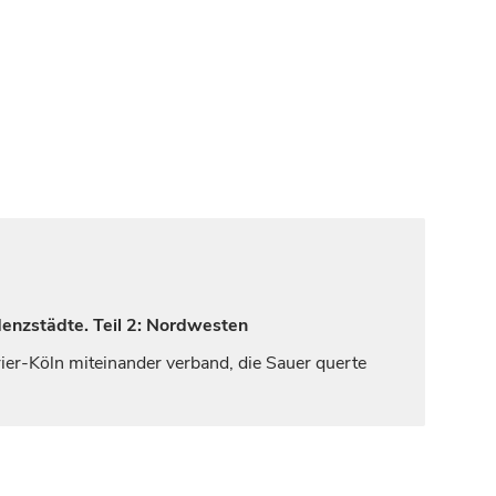
denzstädte. Teil 2: Nordwesten
rier-Köln miteinander verband, die Sauer querte