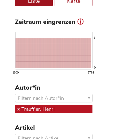
Liste
Karte
Zeitraum eingrenzen
ⓘ
1
0
1300
1798
Autor*in
Filtern nach Autor*in
Trauffler, Henri
Artikel
Filtern nach Artikel