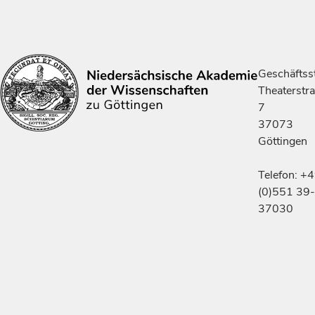
Geschäftsst
Theaterstr
7
37073
Göttingen
Telefon: +
(0)551 39-
37030