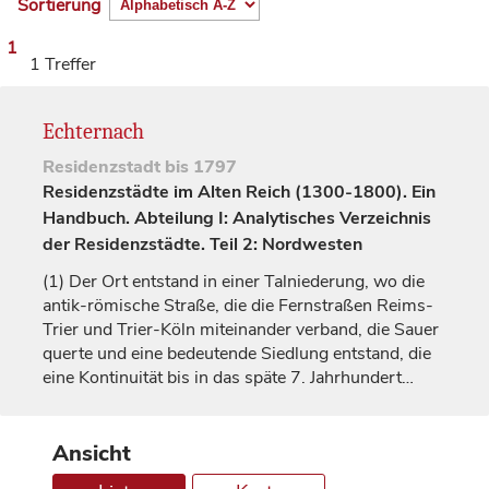
Sortierung
1
1 Treffer
Echternach
Residenzstadt
bis 1797
Residenzstädte im Alten Reich (1300-1800). Ein
Handbuch. Abteilung I: Analytisches Verzeichnis
der Residenzstädte. Teil 2: Nordwesten
(1)
Der Ort entstand in einer Talniederung, wo die
antik-römische Straße, die die Fernstraßen Reims-
Trier und Trier-Köln miteinander verband, die Sauer
querte und eine bedeutende Siedlung entstand, die
eine Kontinuität bis in das späte 7.
Jahrhundert
…
Ansicht