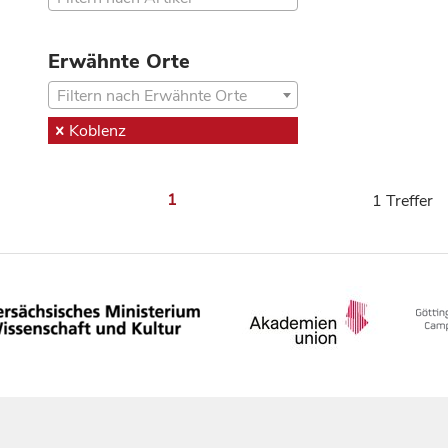
Erwähnte Orte
Filtern nach Erwähnte Orte
Koblenz
1
1 Treffer