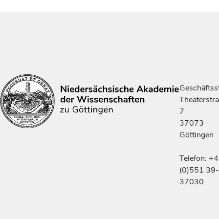
Geschäftsst
Theaterstr
7
37073
Göttingen
Telefon: +
(0)551 39-
37030