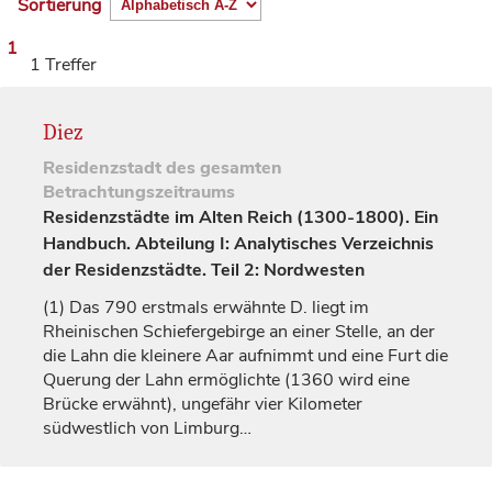
Sortierung
1
1 Treffer
Diez
Residenzstadt
des gesamten
Betrachtungszeitraums
Residenzstädte im Alten Reich (1300-1800). Ein
Handbuch. Abteilung I: Analytisches Verzeichnis
der Residenzstädte. Teil 2: Nordwesten
(1)
Das 790 erstmals erwähnte D. liegt im
Rheinischen Schiefergebirge an einer Stelle, an der
die Lahn die kleinere Aar aufnimmt und eine Furt die
Querung der Lahn ermöglichte (1360 wird eine
Brücke erwähnt), ungefähr vier Kilometer
südwestlich von
Limburg
…