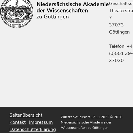
Geschäftsst
Theaterstr
7
37073
Göttingen
Telefon: +
(0)551 39-
37030
Seitenübersicht
Zuletzt aktualisiert 17.11.2022
© 2026
Kontakt
Impressum
Niedersächsische Akademie der
Wissenschaften zu Göttingen
Datenschutzerklärung