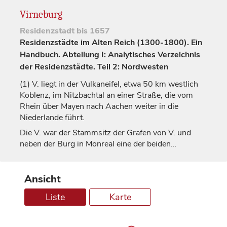
Virneburg
Residenzstadt
bis 1657
Residenzstädte im Alten Reich (1300-1800). Ein
Handbuch. Abteilung I: Analytisches Verzeichnis
der Residenzstädte. Teil 2: Nordwesten
(1)
V. liegt in der Vulkaneifel, etwa 50 km westlich
Koblenz
, im Nitzbachtal an einer Straße, die vom
Rhein über Mayen nach Aachen weiter in die
Niederlande führt.
Die V. war der Stammsitz der
Grafen
von V. und
neben der Burg in
Monreal
eine der beiden…
Ansicht
Liste
Karte