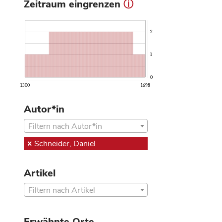
Zeitraum eingrenzen
ⓘ
2
1
0
1300
1698
Autor*in
Filtern nach Autor*in
Schneider, Daniel
Artikel
Filtern nach Artikel
Erwähnte Orte