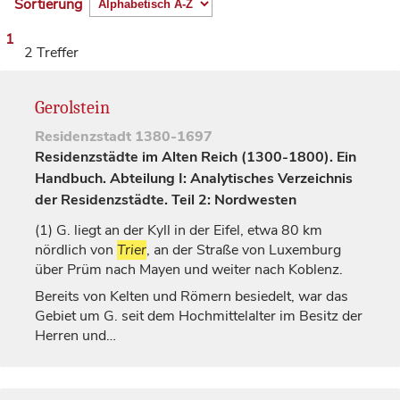
Sortierung
1
2 Treffer
Gerolstein
Residenzstadt
1380-1697
Residenzstädte im Alten Reich (1300-1800). Ein
Handbuch. Abteilung I: Analytisches Verzeichnis
der Residenzstädte. Teil 2: Nordwesten
(1)
G. liegt an der Kyll in der Eifel, etwa 80 km
nördlich von
Trier
, an der Straße von
Luxemburg
über Prüm nach Mayen und weiter nach Koblenz.
Bereits von Kelten und Römern besiedelt, war das
Gebiet um G. seit dem Hochmittelalter im Besitz der
Herren und…