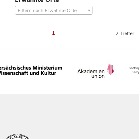
Filtern nach Erwähnte Orte
1
2 Treffer