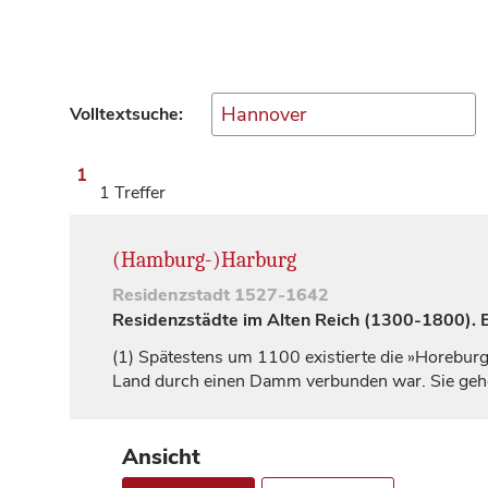
Volltextsuche:
1
1 Treffer
(Hamburg-)Harburg
Residenzstadt
1527-1642
Residenzstädte im Alten Reich (1300-1800). Ei
(1)
Spätestens um 1100 existierte die »Horeburg«
Land durch einen Damm verbunden war. Sie geh
Ansicht