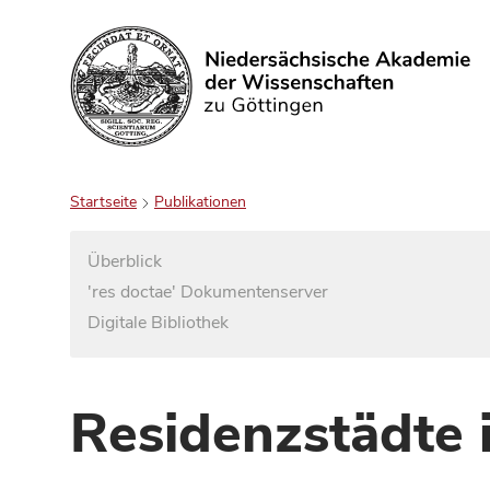
Suchen
Startseite
Publikationen
Überblick
'res doctae' Dokumentenserver
Digitale Bibliothek
Residenzstädte 