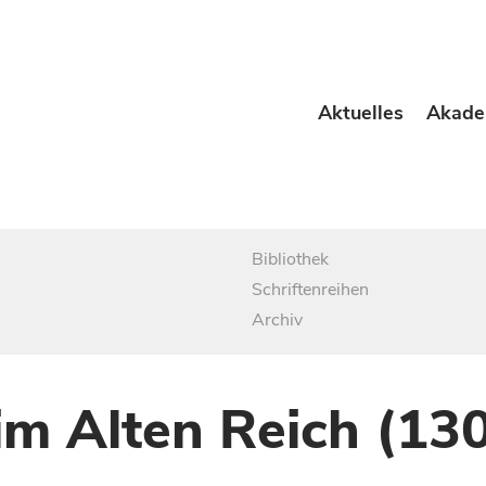
Aktuelles
Akade
Bibliothek
Schriftenreihen
Archiv
im Alten Reich (13