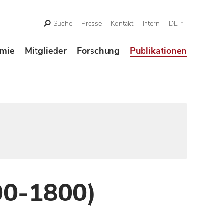
Suche
Presse
Kontakt
Intern
DE
mie
Mitglieder
Forschung
Publikationen
00-1800)