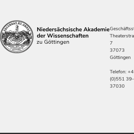
Geschäftsst
Theaterstr
7
37073
Göttingen
Telefon: +
(0)551 39-
37030