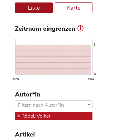
Liste
Karte
Zeitraum eingrenzen
ⓘ
1
0
1300
1546
Autor*in
Filtern nach Autor*in
Rödel, Volker
Artikel