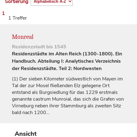
Sortierung
1
1 Treffer
Monreal
Residenzstadt
bis 1545
Residenzstädte im Alten Reich (1300-1800). Ein
Handbuch. Abteilung I: Analytisches Verzeichnis
der Residenzstädte. Teil 2: Nordwesten
(1)
Der sieben Kilometer südwestlich von Mayen im
Tal der zur Mosel fließenden Elz gelegene Ort
entstand als Burgsiedlung für das 1229 erstmals
genannte
castrum Munroial
, das sich die
Grafen
von
Virneburg
neben ihrer Stammburg als zweiten Sitz
bald nach 1200…
Ansicht