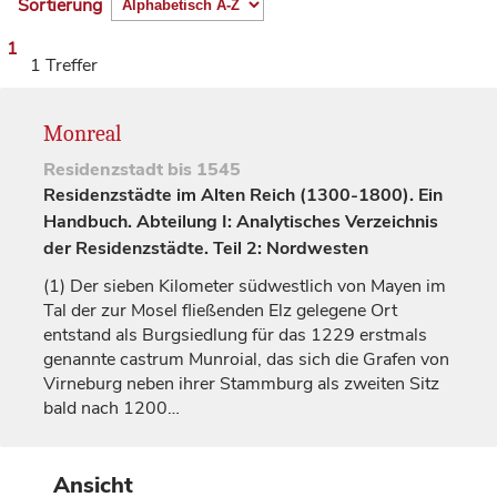
Sortierung
1
1 Treffer
Monreal
Residenzstadt
bis 1545
Residenzstädte im Alten Reich (1300-1800). Ein
Handbuch. Abteilung I: Analytisches Verzeichnis
der Residenzstädte. Teil 2: Nordwesten
(1)
Der sieben Kilometer südwestlich von Mayen im
Tal der zur Mosel fließenden Elz gelegene Ort
entstand als Burgsiedlung für das 1229 erstmals
genannte
castrum Munroial
, das sich die
Grafen
von
Virneburg
neben ihrer Stammburg als zweiten Sitz
bald nach 1200…
Ansicht