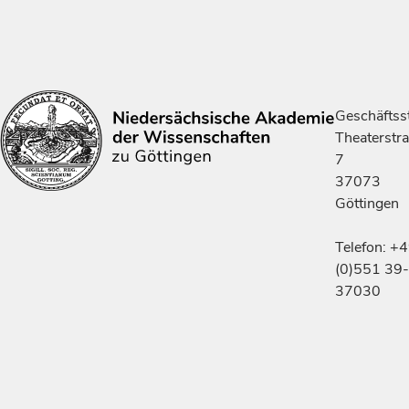
Geschäftsst
Theaterstr
7
37073
Göttingen
Telefon: +
(0)551 39-
37030