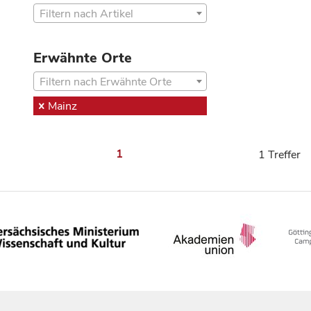
Filtern nach Artikel
Erwähnte Orte
Filtern nach Erwähnte Orte
Mainz
1
1 Treffer