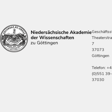
Geschäftsst
Theaterstr
7
37073
Göttingen
Telefon: +
(0)551 39-
37030