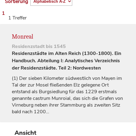
Sortierung
1
1 Treffer
Monreal
Residenzstadt
bis 1545
Residenzstädte im Alten Reich (1300-1800). Ein
Handbuch. Abteilung I: Analytisches Verzeichnis
der Residenzstädte. Teil 2: Nordwesten
(1)
Der sieben Kilometer südwestlich von Mayen im
Tal der zur Mosel fließenden Elz gelegene Ort
entstand als Burgsiedlung für das 1229 erstmals
genannte
castrum Munroial
, das sich die
Grafen
von
Virneburg
neben ihrer Stammburg als zweiten Sitz
bald nach 1200…
Ansicht