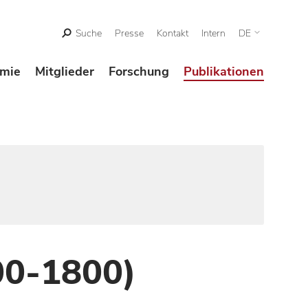
Suche
Presse
Kontakt
Intern
DE
mie
Mitglieder
Forschung
Publikationen
00-1800)