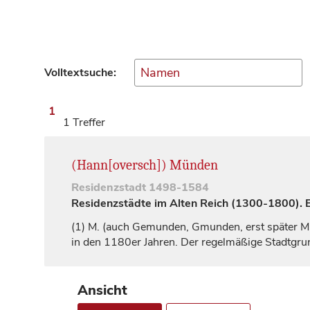
Volltextsuche:
1
1 Treffer
(Hann[oversch]) Münden
Residenzstadt
1498-1584
Residenzstädte im Alten Reich (1300-1800). Ei
(1)
M. (auch
Gemunden
,
Gmunden
, erst später
M
in den 1180er Jahren. Der regelmäßige Stadtgrun
Ansicht