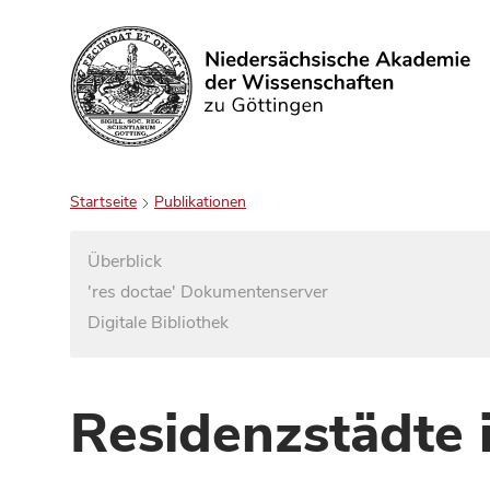
Suchen
Startseite
Publikationen
Überblick
'res doctae' Dokumentenserver
Digitale Bibliothek
Residenzstädte 