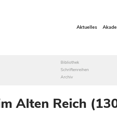
Aktuelles
Akade
Bibliothek
Schriftenreihen
Archiv
im Alten Reich (13