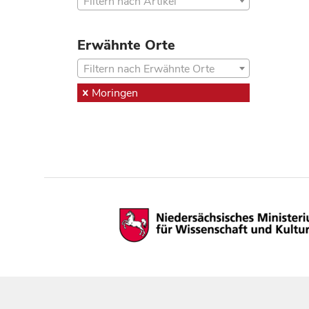
Filtern nach Artikel
Erwähnte Orte
Filtern nach Erwähnte Orte
Moringen