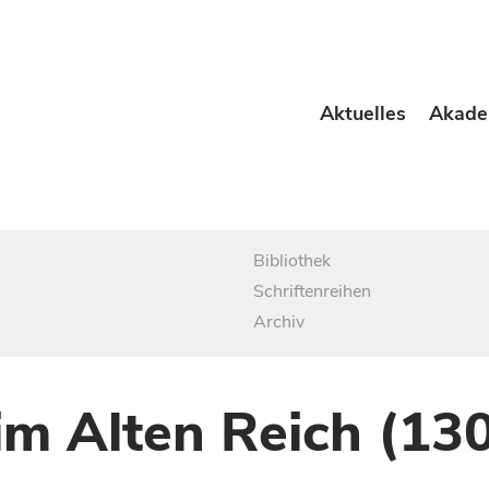
Aktuelles
Akade
Bibliothek
Schriftenreihen
Archiv
im Alten Reich (13