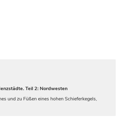
denzstädte. Teil 2: Nordwesten
hes und zu Füßen eines hohen Schieferkegels,