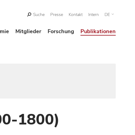
Suche
Presse
Kontakt
Intern
DE
mie
Mitglieder
Forschung
Publikationen
00-1800)