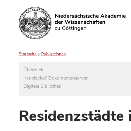
Suchen
Startseite
Publikationen
Überblick
'res doctae' Dokumentenserver
Digitale Bibliothek
Residenzstädte 