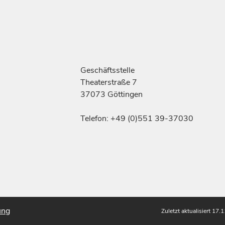
Geschäftsstelle
Theaterstraße 7
37073 Göttingen
Telefon: +49 (0)551 39-37030
ung
Zuletzt aktualisiert 17