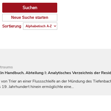
Neue Suche starten
Sortierung
itraums
n Handbuch. Abteilung I: Analytisches Verzeichnis der Resi
h von
Trier
an einer Flussschleife an der Mündung des Tiefenbac
ns 19.
Jahrhundert
hinein ermöglichte eine…