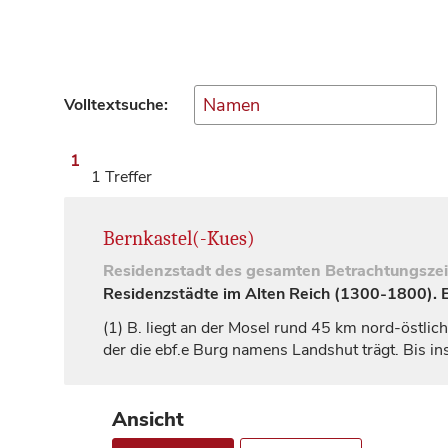
Volltextsuche:
1
1 Treffer
Bernkastel(-Kues)
Residenzstadt
des gesamten Betrachtungsze
Residenzstädte im Alten Reich (1300-1800). Ei
(1)
B. liegt an der Mosel rund 45 km nord-östlic
der die ebf.e Burg namens
Landshut
trägt. Bis i
Ansicht