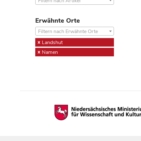
Filtern nach Artikel
Erwähnte Orte
Filtern nach Erwähnte Orte
Landshut
Namen