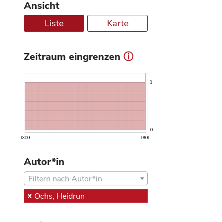
Ansicht
Liste
Karte
Zeitraum eingrenzen
ⓘ
1
0
1300
1801
Autor*in
Filtern nach Autor*in
Ochs, Heidrun