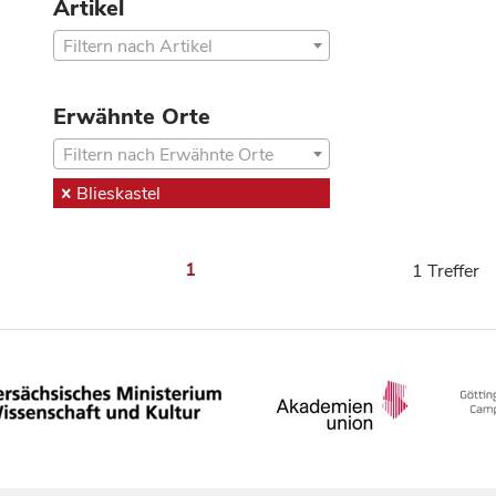
Artikel
Filtern nach Artikel
Erwähnte Orte
Filtern nach Erwähnte Orte
Blieskastel
1
1 Treffer