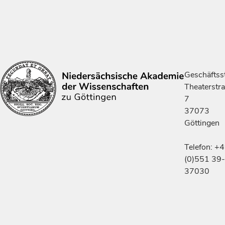
Geschäftsst
Theaterstr
7
37073
Göttingen
Telefon: +
(0)551 39-
37030