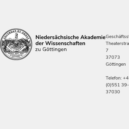
Geschäftsst
Theaterstr
7
37073
Göttingen
Telefon: +
(0)551 39-
37030