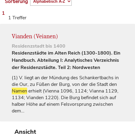
Sortierung
1
1 Treffer
Vianden (Veianen)
Residenzstadt
bis 1400
Residenzstädte im Alten Reich (1300-1800). Ein
Handbuch. Abteilung I: Analytisches Verzeichnis
der Residenzstädte. Teil 2: Nordwesten
(1)
V. liegt an der Mündung des Schankertbachs in
die Our, zu Füßen der Burg, von der die Stadt den
Namen
erhielt (
Vienna
1096, 1124;
Vianna
1129,
1134;
Vianden
1220). Die Burg befindet sich auf
halber Höhe auf einem Felsvorsprung zwischen
dem…
Ansicht