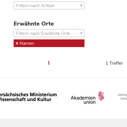
Filtern nach Artikel
Erwähnte Orte
Filtern nach Erwähnte Orte
Namen
1
1 Treffer