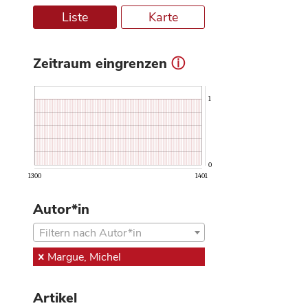
Liste
Karte
Zeitraum eingrenzen
ⓘ
1
0
1300
1401
Autor*in
Filtern nach Autor*in
Margue, Michel
Artikel