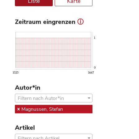
Liste
Karte
Zeitraum eingrenzen
ⓘ
1
0
1525
1667
Autor*in
Filtern nach Autor*in
Magnussen, Stefan
Artikel
Filtern nach Artikel