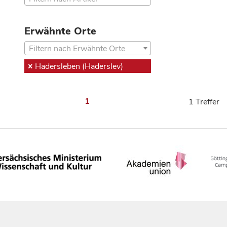
Erwähnte Orte
Filtern nach Erwähnte Orte
Hadersleben (Haderslev)
1
1 Treffer