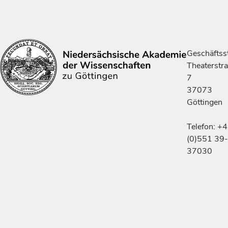
Geschäftsst
Theaterstr
7
37073
Göttingen
Telefon: +
(0)551 39-
37030