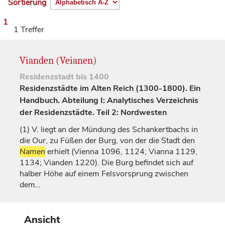
Sortierung
1
1 Treffer
Vianden (Veianen)
Residenzstadt
bis 1400
Residenzstädte im Alten Reich (1300-1800). Ein
Handbuch. Abteilung I: Analytisches Verzeichnis
der Residenzstädte. Teil 2: Nordwesten
(1)
V. liegt an der Mündung des Schankertbachs in
die Our, zu Füßen der Burg, von der die Stadt den
Namen
erhielt (
Vienna
1096, 1124;
Vianna
1129,
1134;
Vianden
1220). Die Burg befindet sich auf
halber Höhe auf einem Felsvorsprung zwischen
dem…
Ansicht