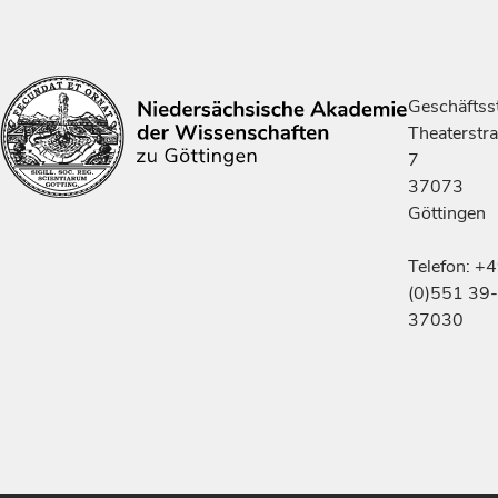
Geschäftsst
Theaterstr
7
37073
Göttingen
Telefon: +
(0)551 39-
37030