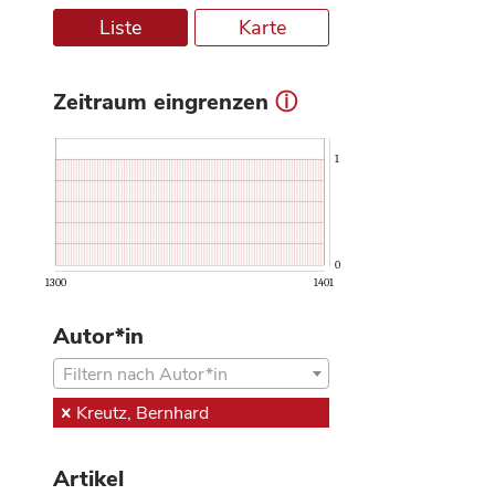
Liste
Karte
Zeitraum eingrenzen
ⓘ
1
0
1300
1401
Autor*in
Filtern nach Autor*in
Kreutz, Bernhard
Artikel