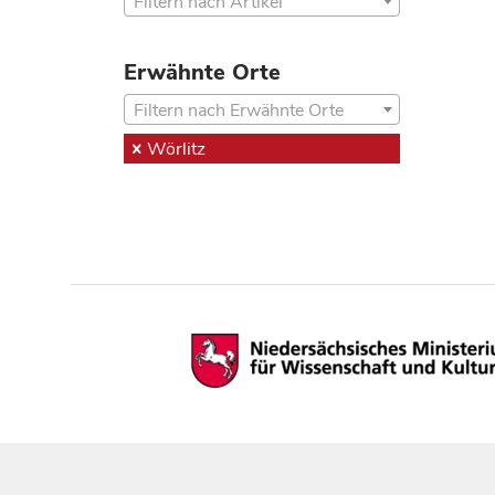
Filtern nach Artikel
Erwähnte Orte
Filtern nach Erwähnte Orte
Wörlitz