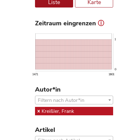
Liste
Karte
Zeitraum eingrenzen
ⓘ
1
0
1471
1801
Autor*in
Filtern nach Autor*in
Kreißler, Frank
Artikel