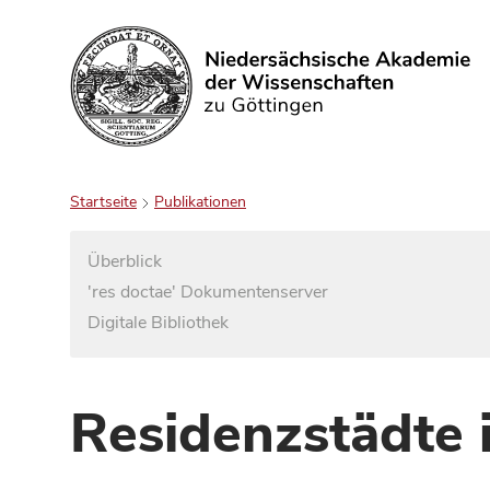
Suchen
Startseite
Publikationen
Überblick
'res doctae' Dokumentenserver
Digitale Bibliothek
Residenzstädte 