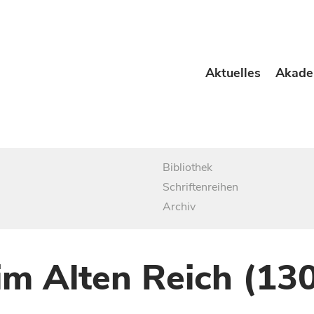
Aktuelles
Akade
Bibliothek
Schriftenreihen
Archiv
im Alten Reich (13