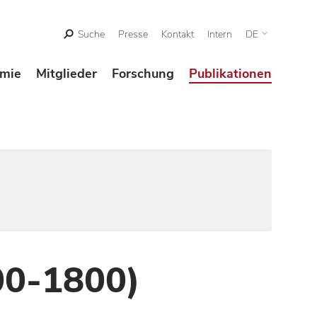
Suche
Presse
Kontakt
Intern
DE
mie
Mitglieder
Forschung
Publikationen
00-1800)