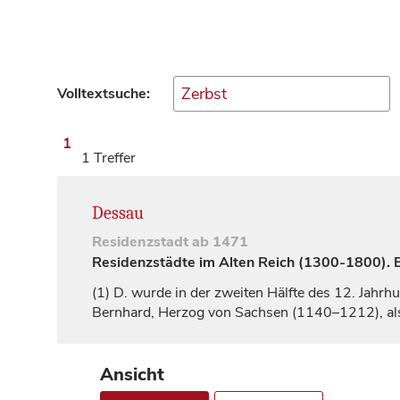
Volltextsuche:
1
1 Treffer
Dessau
Residenzstadt
ab 1471
Residenzstädte im Alten Reich (1300-1800). Ei
(1)
D. wurde in der zweiten Hälfte des 12.
Jahrhu
Bernhard,
Herzog
von Sachsen (1140–1212), als 
Ansicht