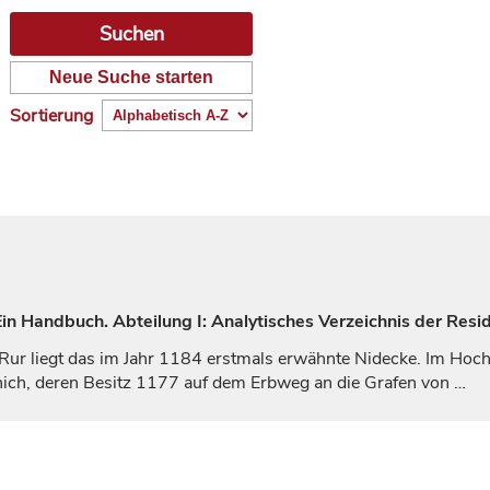
Neue Suche starten
Sortierung
n Handbuch. Abteilung I: Analytisches Verzeichnis der Resi
ur liegt das im Jahr 1184 erstmals erwähnte
Nidecke
. Im Hoch
ch, deren Besitz 1177 auf dem Erbweg an die
Grafen
von
…