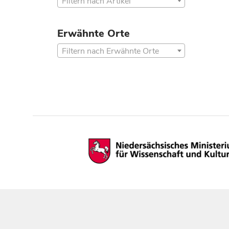
Filtern nach Artikel
Erwähnte Orte
Filtern nach Erwähnte Orte