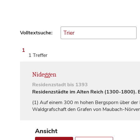
Volltextsuche:
1
1 Treffer
Nideggen
Residenzstadt
bis 1393
Residenzstädte im Alten Reich (1300-1800). Ei
(1)
Auf einem 300 m hohen Bergsporn über der R
Waldgrafschaft den
Grafen
von Maubach-Nörveni
Ansicht