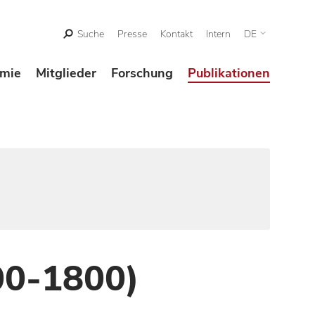
Suche
Presse
Kontakt
Intern
DE
mie
Mitglieder
Forschung
Publikationen
00-1800)