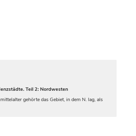
denzstädte. Teil 2: Nordwesten
mittelalter gehörte das Gebiet, in dem N. lag, als