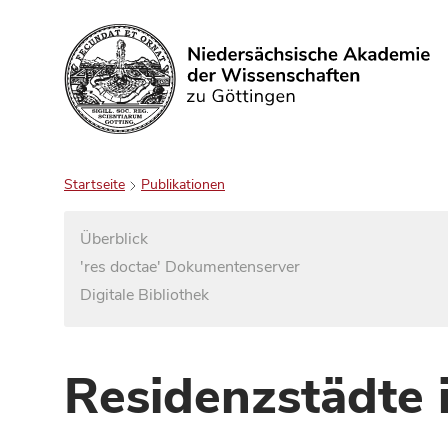
Suchen
Startseite
Publikationen
Überblick
'res doctae' Dokumentenserver
Digitale Bibliothek
Residenzstädte 