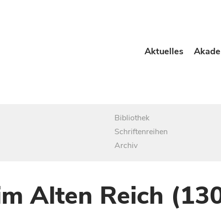
Aktuelles
Akade
Bibliothek
Schriftenreihen
Archiv
im Alten Reich (13