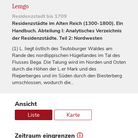
Lemgo
Residenzstadt
bis 1709
Residenzstädte im Alten Reich (1300-1800). Ein
Handbuch. Abteilung I: Analytisches Verzeichnis
der Residenzstädte. Teil 2: Nordwesten
(1)
L. liegt östlich des Teutoburger Waldes am
Rande des nordlippischen Hügellandes im Tal des
Flusses Bega. Die Talung wird im Norden und Osten
durch die Höhen der L.er Mark und des
Rieperberges und im Süden durch den Biesterberg
umschlossen, wodurch die…
Ansicht
Liste
Karte
Zeitraum eingrenzen
ⓘ