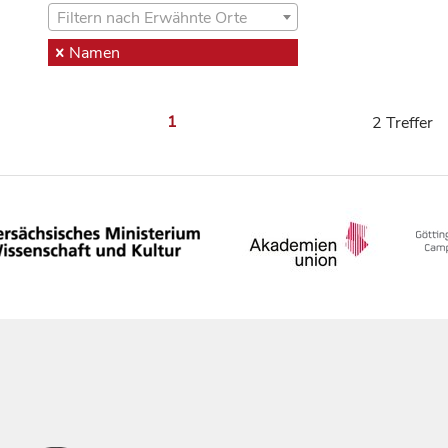
Filtern nach Erwähnte Orte
Namen
1
2 Treffer