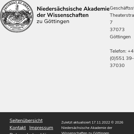
Geschäftsst
Theaterstr
7
37073
Göttingen
Telefon: +
(0)551 39-
37030
Seitenübersicht
Zuletzt aktualisiert 17.11.2022
© 2026
Kontakt
Impressum
Niedersächsische Akademie der
Wissenschaften zu Göttingen