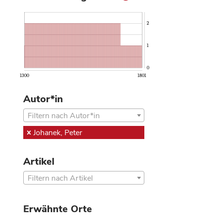
2
1
0
1300
1801
Autor*in
Filtern nach Autor*in
Johanek, Peter
Artikel
Filtern nach Artikel
Erwähnte Orte