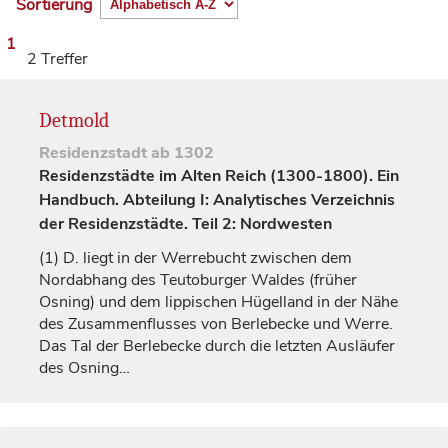
Sortierung
1
2 Treffer
Detmold
Residenzstadt
ab 1302
Residenzstädte im Alten Reich (1300-1800). Ein
Handbuch. Abteilung I: Analytisches Verzeichnis
der Residenzstädte. Teil 2: Nordwesten
(1)
D. liegt in der Werrebucht zwischen dem
Nordabhang des Teutoburger Waldes (früher
Osning) und dem lippischen Hügelland in der Nähe
des Zusammenflusses von Berlebecke und Werre.
Das Tal der Berlebecke durch die letzten Ausläufer
des Osning…