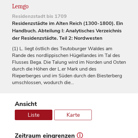
Lemgo
Residenzstadt
bis 1709
Residenzstädte im Alten Reich (1300-1800). Ein
Handbuch. Abteilung I: Analytisches Verzeichnis
der Residenzstädte. Teil 2: Nordwesten
(1)
L. liegt östlich des Teutoburger Waldes am
Rande des nordlippischen Hügellandes im Tal des
Flusses Bega. Die Talung wird im Norden und Osten
durch die Höhen der L.er Mark und des
Rieperberges und im Süden durch den Biesterberg
umschlossen, wodurch die…
Ansicht
Liste
Karte
Zeitraum eingrenzen
ⓘ