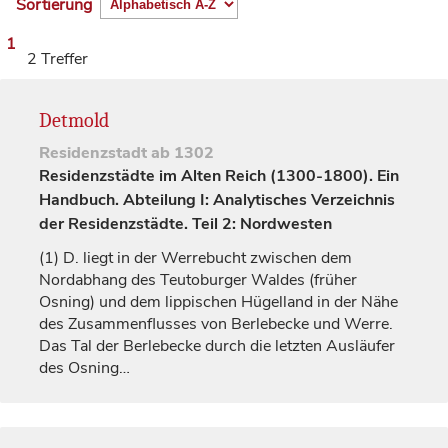
Sortierung
1
2 Treffer
Detmold
Residenzstadt
ab 1302
Residenzstädte im Alten Reich (1300-1800). Ein
Handbuch. Abteilung I: Analytisches Verzeichnis
der Residenzstädte. Teil 2: Nordwesten
(1)
D. liegt in der Werrebucht zwischen dem
Nordabhang des Teutoburger Waldes (früher
Osning) und dem lippischen Hügelland in der Nähe
des Zusammenflusses von Berlebecke und Werre.
Das Tal der Berlebecke durch die letzten Ausläufer
des Osning…