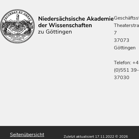
Geschäftsst
Theaterstr
7
37073
Göttingen
Telefon: +
(0)551 39-
37030
Seitenübersicht
Zuletzt aktualisiert 17.11.2022
© 2026