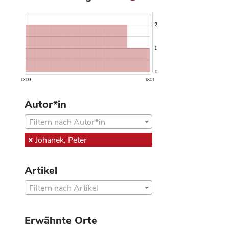
2
1
0
1300
1801
Autor*in
Filtern nach Autor*in
Johanek, Peter
Artikel
Filtern nach Artikel
Erwähnte Orte