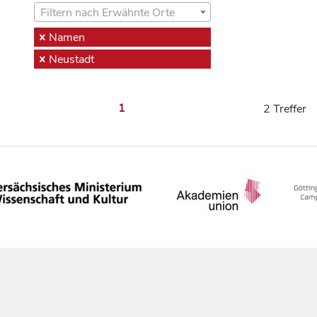
Filtern nach Erwähnte Orte
Namen
Neustadt
1
2 Treffer