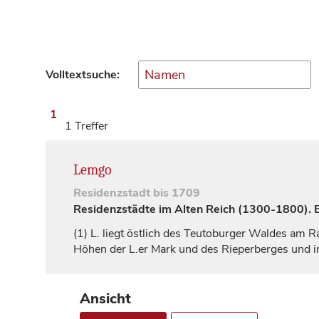
Volltextsuche:
1
1 Treffer
Lemgo
Residenzstadt
bis 1709
Residenzstädte im Alten Reich (1300-1800). Ei
(1)
L. liegt östlich des Teutoburger Waldes am R
Höhen der L.er Mark und des Rieperberges und 
Ansicht