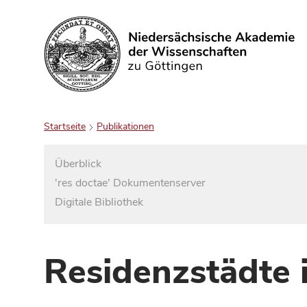
Suchen
Startseite
Publikationen
Überblick
'res doctae' Dokumentenserver
Digitale Bibliothek
Residenzstädte 