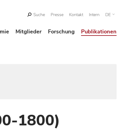
Suche
Presse
Kontakt
Intern
DE
mie
Mitglieder
Forschung
Publikationen
00-1800)