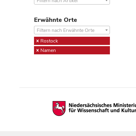
Filtern nach Artikel
Erwähnte Orte
Filtern nach Erwähnte Orte
Rostock
Namen