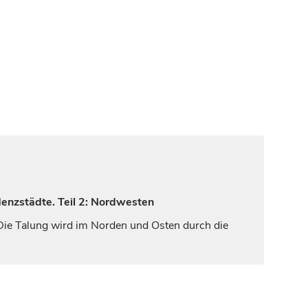
denzstädte. Teil 2: Nordwesten
 Die Talung wird im Norden und Osten durch die