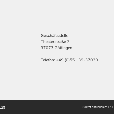
Geschäftsstelle
Theaterstraße 7
37073 Göttingen
Telefon: +49 (0)551 39-37030
ung
Zuletzt aktualisiert 17