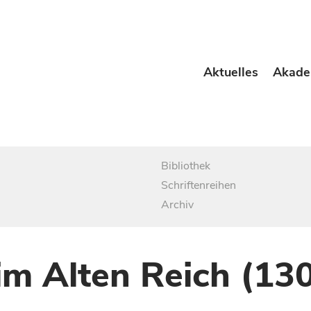
Aktuelles
Akade
Bibliothek
Schriftenreihen
Archiv
im Alten Reich (13