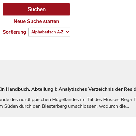
Neue Suche starten
Sortierung
n Handbuch. Abteilung I: Analytisches Verzeichnis der Resi
ande des nordlippischen Hügellandes im Tal des Flusses Bega.
im Süden durch den Biesterberg umschlossen, wodurch die…