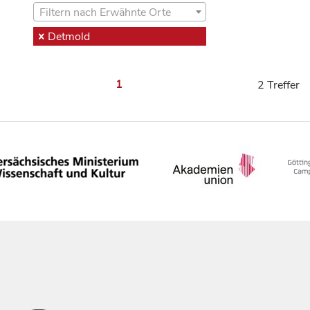
Filtern nach Erwähnte Orte
Detmold
1
2 Treffer