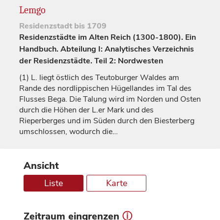
Lemgo
Residenzstadt
bis 1709
Residenzstädte im Alten Reich (1300-1800). Ein
Handbuch. Abteilung I: Analytisches Verzeichnis
der Residenzstädte. Teil 2: Nordwesten
(1)
L. liegt östlich des Teutoburger Waldes am
Rande des nordlippischen Hügellandes im Tal des
Flusses Bega. Die Talung wird im Norden und Osten
durch die Höhen der L.er Mark und des
Rieperberges und im Süden durch den Biesterberg
umschlossen, wodurch die…
Ansicht
Liste
Karte
Zeitraum eingrenzen
ⓘ