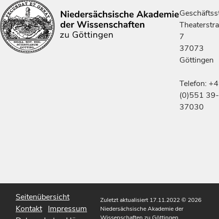
Geschäftsst
Theaterstr
7
37073
Göttingen
Telefon: +
(0)551 39-
37030
Seitenübersicht
Zuletzt aktualisiert 17.11.2022
© 2026
Kontakt
Impressum
Niedersächsische Akademie der
Wissenschaften zu Göttingen