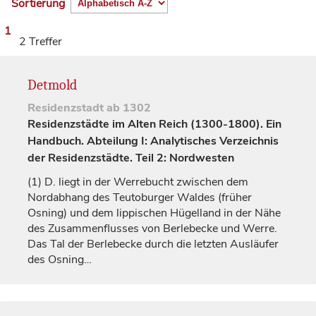
Sortierung
1
2 Treffer
Detmold
Residenzstadt
ab 1302
Residenzstädte im Alten Reich (1300-1800). Ein
Handbuch. Abteilung I: Analytisches Verzeichnis
der Residenzstädte. Teil 2: Nordwesten
(1)
D. liegt in der Werrebucht zwischen dem
Nordabhang des Teutoburger Waldes (früher
Osning) und dem lippischen Hügelland in der Nähe
des Zusammenflusses von Berlebecke und Werre.
Das Tal der Berlebecke durch die letzten Ausläufer
des Osning…