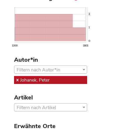
2
1
0
1300
1801
Autor*in
Filtern nach Autor*in
Johanek, Peter
Artikel
Filtern nach Artikel
Erwähnte Orte