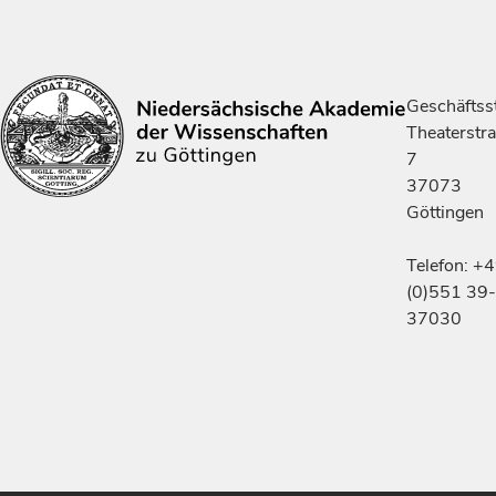
Geschäftsst
Theaterstr
7
37073
Göttingen
Telefon: +
(0)551 39-
37030