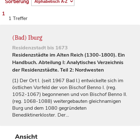
Sortierung
1
1 Treffer
(Bad) Iburg
Residenzstadt
bis 1673
Residenzstädte im Alten Reich (1300-1800). Ein
Handbuch. Abteilung I: Analytisches Verzeichnis
der Residenzstädte. Teil 2: Nordwesten
(1)
Der Ort I. (seit 1967 Bad I.) entwickelte sich im
östlichen Vorfeld der von
Bischof
Benno I. (reg.
1052-1067) begonnenen und von
Bischof
Benno II.
(reg. 1068-1088) weitergebauten gleichnamigen
Burg und dem 1080 gegründeten
Benediktinerkloster. Der…
Ansicht