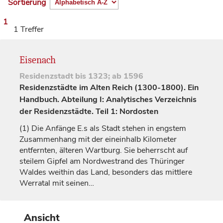
Sortierung
1
1 Treffer
Eisenach
Residenzstadt
bis 1323; ab 1596
Residenzstädte im Alten Reich (1300-1800). Ein
Handbuch. Abteilung I: Analytisches Verzeichnis
der Residenzstädte. Teil 1: Nordosten
(1)
Die Anfänge E.s als Stadt stehen in engstem
Zusammenhang mit der eineinhalb Kilometer
entfernten, älteren Wartburg. Sie beherrscht auf
steilem Gipfel am Nordwestrand des Thüringer
Waldes weithin das Land, besonders das mittlere
Werratal mit seinen…
Ansicht