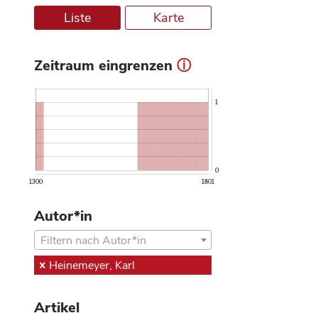
Liste
Karte
Zeitraum eingrenzen
ⓘ
1
0
1300
1801
Autor*in
Filtern nach Autor*in
Heinemeyer, Karl
Artikel