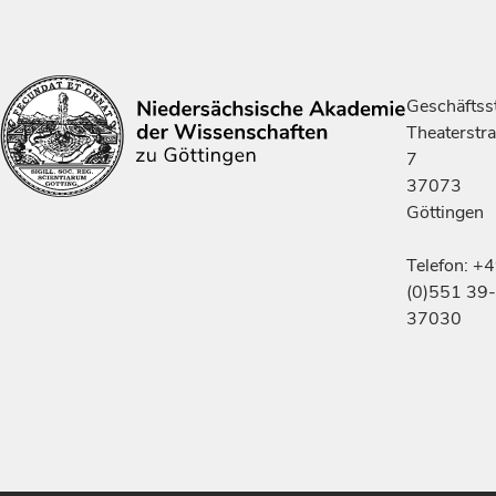
Geschäftsst
Theaterstr
7
37073
Göttingen
Telefon: +
(0)551 39-
37030