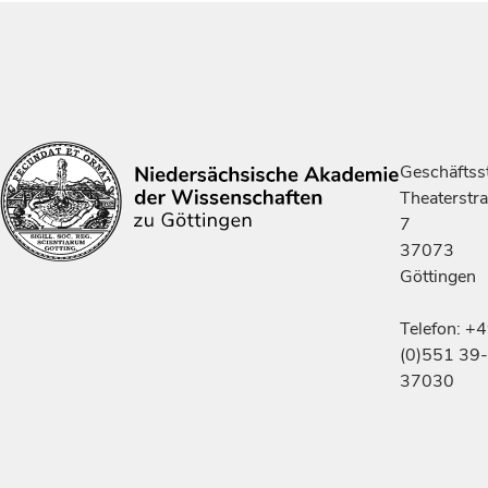
Geschäftsst
Theaterstr
7
37073
Göttingen
Telefon: +
(0)551 39-
37030