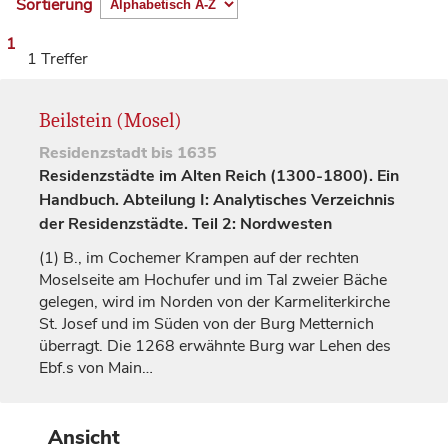
Sortierung
1
1 Treffer
Beilstein (Mosel)
Residenzstadt
bis 1635
Residenzstädte im Alten Reich (1300-1800). Ein
Handbuch. Abteilung I: Analytisches Verzeichnis
der Residenzstädte. Teil 2: Nordwesten
(1)
B., im Cochemer Krampen auf der rechten
Moselseite am Hochufer und im Tal zweier Bäche
gelegen, wird im Norden von der Karmeliterkirche
St. Josef und im Süden von der Burg Metternich
überragt. Die 1268 erwähnte Burg war Lehen des
Ebf.s von
Main…
Ansicht