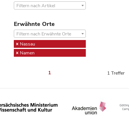
Filtern nach Artikel
Erwähnte Orte
Filtern nach Erwähnte Orte
Nassau
Namen
1
1 Treffer