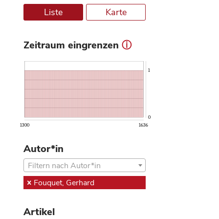
Liste
Karte
Zeitraum eingrenzen
ⓘ
1
0
1300
1636
Autor*in
Filtern nach Autor*in
Fouquet, Gerhard
Artikel