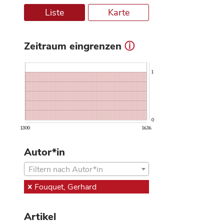
Liste
Karte
Zeitraum eingrenzen
ⓘ
1
0
1300
1636
Autor*in
Filtern nach Autor*in
Fouquet, Gerhard
Artikel