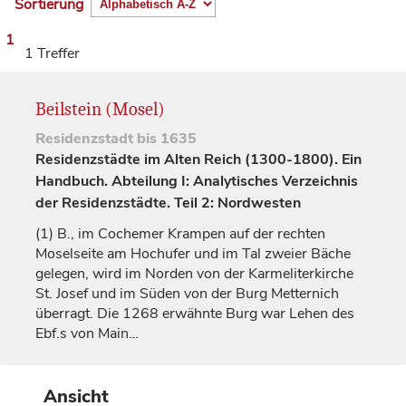
Sortierung
1
1 Treffer
Beilstein (Mosel)
Residenzstadt
bis 1635
Residenzstädte im Alten Reich (1300-1800). Ein
Handbuch. Abteilung I: Analytisches Verzeichnis
der Residenzstädte. Teil 2: Nordwesten
(1)
B., im Cochemer Krampen auf der rechten
Moselseite am Hochufer und im Tal zweier Bäche
gelegen, wird im Norden von der Karmeliterkirche
St. Josef und im Süden von der Burg Metternich
überragt. Die 1268 erwähnte Burg war Lehen des
Ebf.s von
Main…
Ansicht