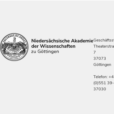
Geschäftsst
Theaterstr
7
37073
Göttingen
Telefon: +
(0)551 39-
37030