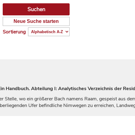
Neue Suche starten
Sortierung
n Handbuch. Abteilung I: Analytisches Verzeichnis der Resi
 der Stelle, wo ein größerer Bach namens Raam, gespeist aus de
berliegenden Ufer befindliche
Nimwegen
zu erreichen, Landwe