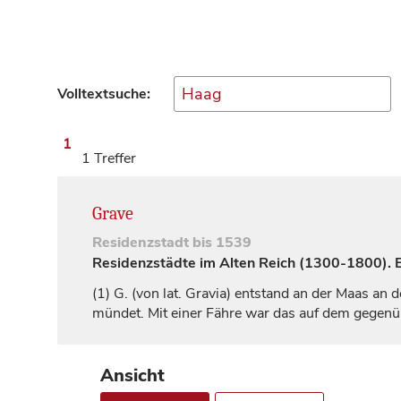
Volltextsuche:
1
1 Treffer
Grave
Residenzstadt
bis 1539
Residenzstädte im Alten Reich (1300-1800). Ei
(1)
G. (von lat. Gravia) entstand an der Maas an
mündet. Mit einer Fähre war das auf dem gegenü
Ansicht