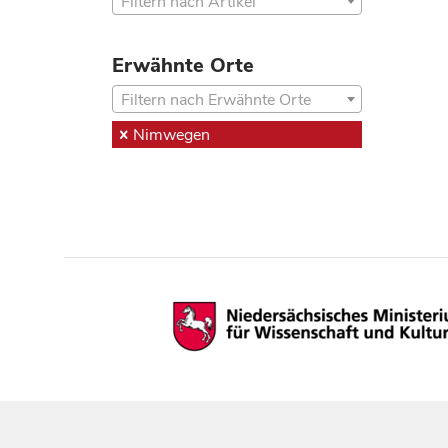
Filtern nach Artikel
Erwähnte Orte
Filtern nach Erwähnte Orte
Nimwegen