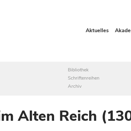
Aktuelles
Akade
Bibliothek
Schriftenreihen
Archiv
im Alten Reich (13