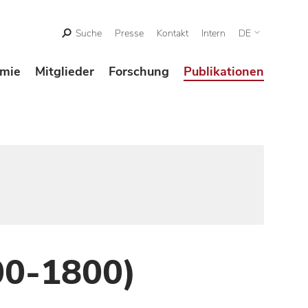
Suche
Presse
Kontakt
Intern
DE
mie
Mitglieder
Forschung
Publikationen
00-1800)