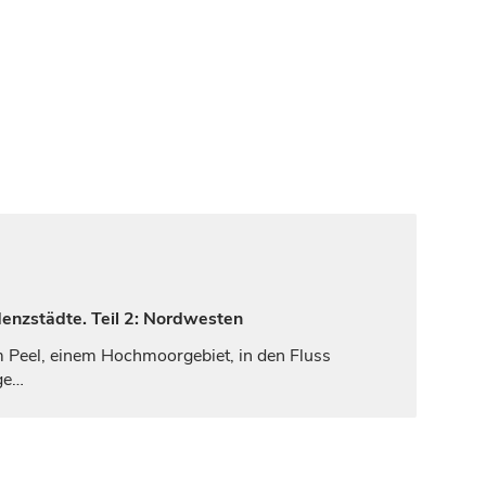
denzstädte. Teil 2: Nordwesten
m Peel, einem Hochmoorgebiet, in den Fluss
ge…