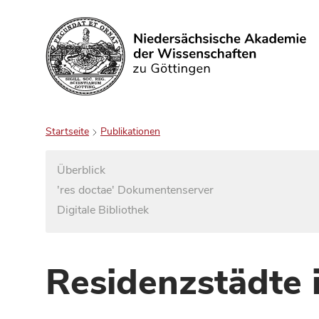
Suchen
Startseite
Publikationen
Überblick
'res doctae' Dokumentenserver
Digitale Bibliothek
Residenzstädte 