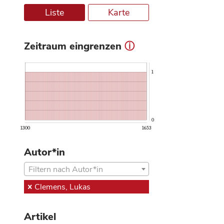
Liste
Karte
Zeitraum eingrenzen
ⓘ
1
0
1300
1653
Autor*in
Filtern nach Autor*in
Clemens, Lukas
Artikel