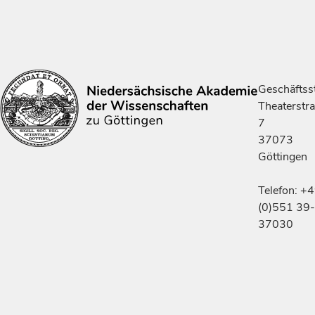
Geschäftsst
Theaterstr
7
37073
Göttingen
Telefon: +
(0)551 39-
37030