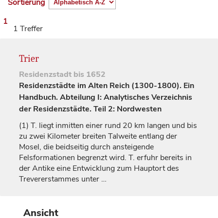
Sortierung
1
1 Treffer
Trier
Residenzstadt
bis 1652
Residenzstädte im Alten Reich (1300-1800). Ein
Handbuch. Abteilung I: Analytisches Verzeichnis
der Residenzstädte. Teil 2: Nordwesten
(1)
T. liegt inmitten einer rund 20 km langen und bis
zu zwei Kilometer breiten Talweite entlang der
Mosel, die beidseitig durch ansteigende
Felsformationen begrenzt wird. T. erfuhr bereits in
der Antike eine Entwicklung zum Hauptort des
Trevererstammes unter
…
Ansicht