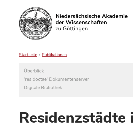
Suchen
Startseite
Publikationen
Überblick
'res doctae' Dokumentenserver
Digitale Bibliothek
Residenzstädte 