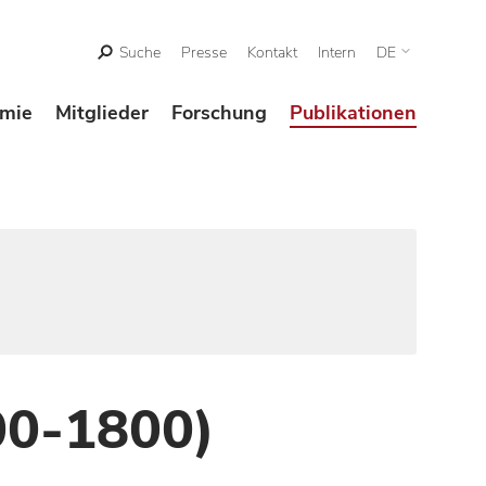
Suche
Presse
Kontakt
Intern
DE
mie
Mitglieder
Forschung
Publikationen
00-1800)