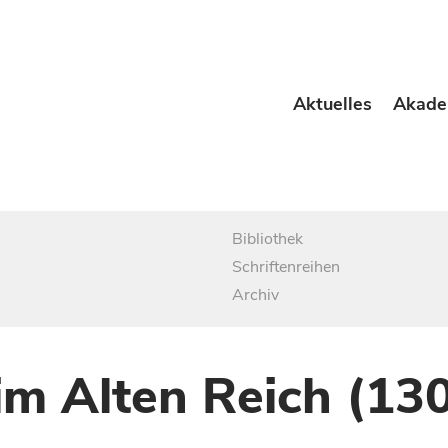
Aktuelles
Akade
Bibliothek
Schriftenreihen
Archiv
im Alten Reich (13