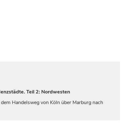
denzstädte. Teil 2: Nordwesten
 dem Handelsweg von Köln über
Marburg
nach