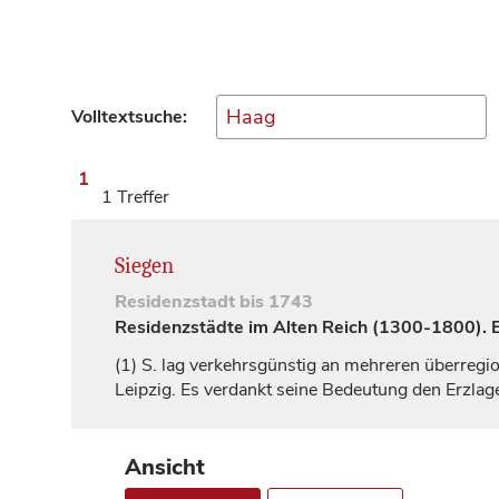
Volltextsuche:
1
1 Treffer
Siegen
Residenzstadt
bis 1743
Residenzstädte im Alten Reich (1300-1800). Ei
(1)
S. lag verkehrsgünstig an mehreren überregio
Leipzig
. Es verdankt seine Bedeutung den Erzla
Ansicht