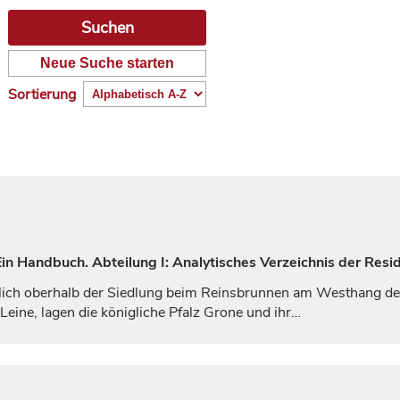
Neue Suche starten
Sortierung
n Handbuch. Abteilung I: Analytisches Verzeichnis der Resid
lich oberhalb der Siedlung beim Reinsbrunnen am Westhang des
 Leine, lagen die
königliche
Pfalz Grone und ihr…