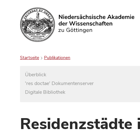
Suchen
Startseite
Publikationen
Überblick
'res doctae' Dokumentenserver
Digitale Bibliothek
Residenzstädte 