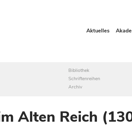
Aktuelles
Akade
Bibliothek
Schriftenreihen
Archiv
im Alten Reich (13