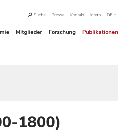
Suche
Presse
Kontakt
Intern
DE
mie
Mitglieder
Forschung
Publikationen
00-1800)