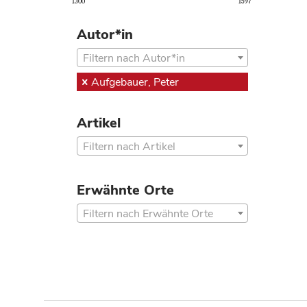
1300
1597
Autor*in
Filtern nach Autor*in
Aufgebauer, Peter
Artikel
Filtern nach Artikel
Erwähnte Orte
Filtern nach Erwähnte Orte