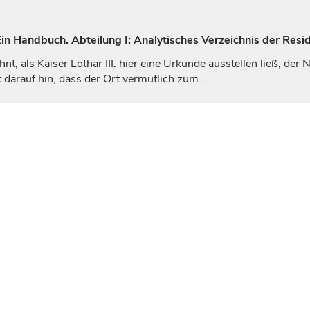
n Handbuch. Abteilung I: Analytisches Verzeichnis der Resid
hnt, als
Kaiser
Lothar III. hier eine Urkunde ausstellen ließ; de
 darauf hin, dass der Ort vermutlich zum…