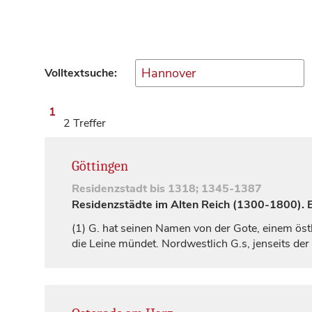
Volltextsuche:
1
2 Treffer
Göttingen
Residenzstadt
bis 1318; 1345-1387
Residenzstädte im Alten Reich (1300-1800). Ei
(1)
G. hat seinen Namen von der Gote, einem öst
die Leine mündet. Nordwestlich G.s, jenseits der