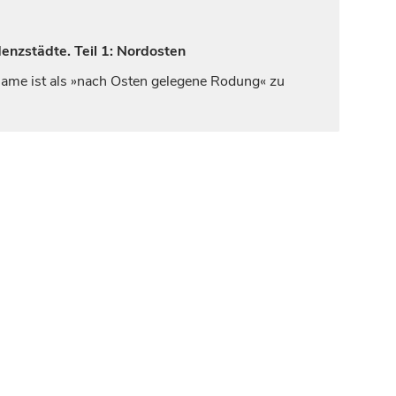
enzstädte. Teil 1: Nordosten
r Name ist als »nach Osten gelegene Rodung« zu