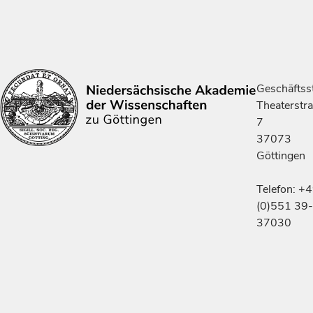
Geschäftsst
Theaterstr
7
37073
Göttingen
Telefon: +
(0)551 39-
37030