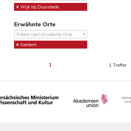
Wijk bij Duurstede
Erwähnte Orte
Filtern nach Erwähnte Orte
Geldern
1
1 Treffer