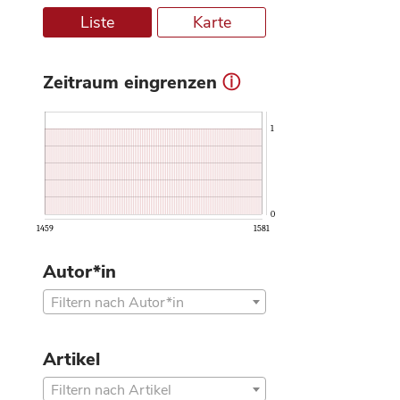
Liste
Karte
Zeitraum eingrenzen
ⓘ
1
0
1459
1581
Autor*in
Filtern nach Autor*in
Artikel
Filtern nach Artikel