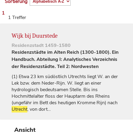
Sortierung
1
1 Treffer
Wijk bij Duurstede
Residenzstadt
1459-1580
Residenzstädte im Alten Reich (1300-1800). Ein
Handbuch. Abteilung I: Analytisches Verzeichnis
der Residenzstädte. Teil 2: Nordwesten
(1)
Etwa 23 km südöstlich Utrechts liegt W. an der
Lek bzw. dem Neder-Rijn. W. liegt an einer
hydrologisch bedeutsamen Stelle. Bis ins
Hochmittelalter floss der Hauptarm des Rheins
(ungefähr im Bett des heutigen Kromme Rijn) nach
Utrecht
, von dort…
Ansicht