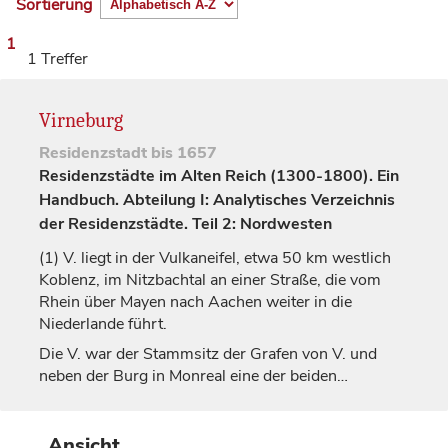
Sortierung
1
1 Treffer
Virneburg
Residenzstadt
bis 1657
Residenzstädte im Alten Reich (1300-1800). Ein
Handbuch. Abteilung I: Analytisches Verzeichnis
der Residenzstädte. Teil 2: Nordwesten
(1)
V. liegt in der Vulkaneifel, etwa 50 km westlich
Koblenz
, im Nitzbachtal an einer Straße, die vom
Rhein über Mayen nach Aachen weiter in die
Niederlande führt.
Die V. war der Stammsitz der
Grafen
von V. und
neben der Burg in
Monreal
eine der beiden…
Ansicht