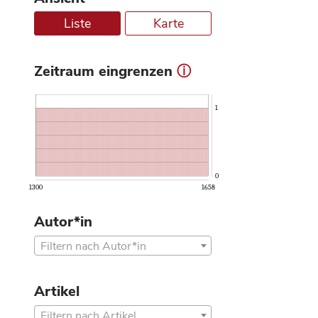
Liste
Karte
Zeitraum eingrenzen
ⓘ
1
0
1300
1658
Autor*in
Filtern nach Autor*in
Artikel
Filtern nach Artikel