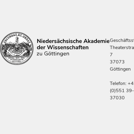
Geschäftsst
Theaterstr
7
37073
Göttingen
Telefon: +
(0)551 39-
37030